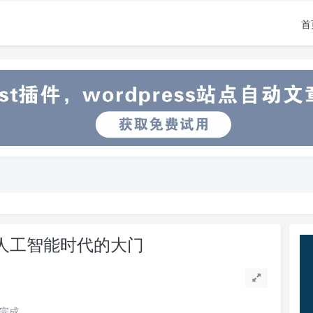
首
开人工智能时代的大门
读完成。