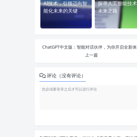
AI技术，引领迈向智
探寻人工智能技术
能化未来的关键
未来之路
ChatGPT中文版：智能对话伙伴，为你开启全新
上一篇
评论（没有评论）