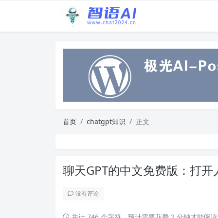
首页
chatgpt知识
正文
聊天GPT的中文免费版：打
没有评论
共计 746 个字符，预计需要花费 2 分钟才能阅