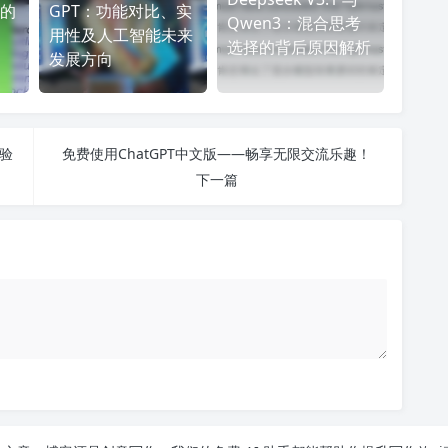
的
GPT：功能对比、实
Qwen3：混合思考
用性及人工智能未来
选择的背后原因解析
发展方向
体验
免费使用ChatGPT中文版——畅享无限交流乐趣！
下一篇