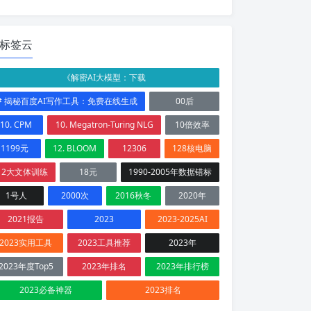
标签云
《解密AI大模型：下载
# 揭秘百度AI写作工具：免费在线生成
00后
10. CPM
10. Megatron-Turing NLG
10倍效率
1199元
12. BLOOM
12306
128核电脑
12大文体训练
18元
1990-2005年数据错标
1号人
2000次
2016秋冬
2020年
2021报告
2023
2023-2025AI
2023实用工具
2023工具推荐
2023年
2023年度Top5
2023年排名
2023年排行榜
2023必备神器
2023排名