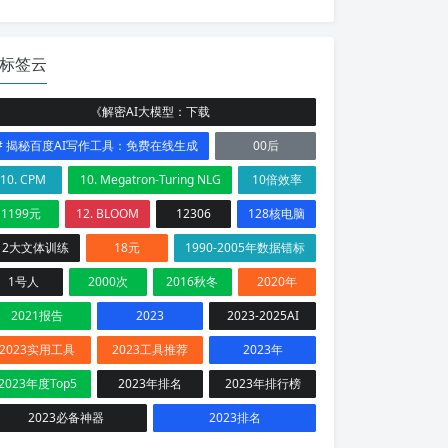
标签云
《解密AI大模型：下载
# 揭秘百度AI写作工具：免费在线生成
00后
10. CPM
10. Megatron-Turing NLG
10倍效率
1199元
12. BLOOM
12306
128核电脑
12大文体训练
18元
1990-2005年数据错标
1号人
2000次
2016秋冬
2020年
2021报告
2023
2023-2025AI
2023实用工具
2023工具推荐
2023年
2023年度Top5
2023年排名
2023年排行榜
2023必备神器
2023排名