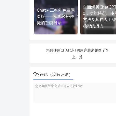
全面解析ChatGPT 
Chat人工智能免费网
0：功能特点、使
页版——实现轻松便
方法及其在人工智
捷的智能对话
领域的潜力
为何使用CHATGPT的用户越来越多了？
上一篇
评论（没有评论）