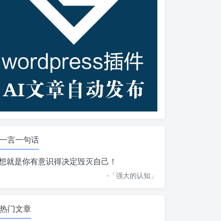
一言一句话
想就是你有意识得决定毁灭自己！
-「
强大的认知
」
热门文章