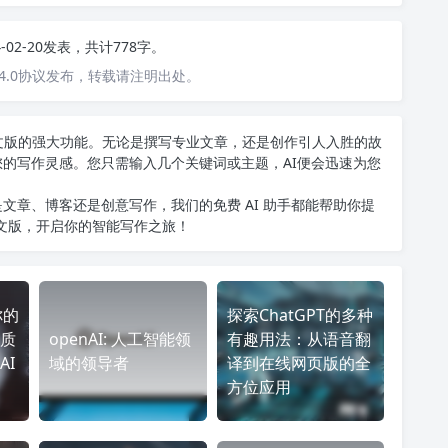
4-02-20发表，共计778字。
4.0协议发布，转载请注明出处。
T中文版的强大功能。无论是撰写专业文章，还是创作引人入胜的故
您的写作灵感。您只需输入几个关键词或主题，AI便会迅速为您
文章、博客还是创意写作，我们的免费 AI 助手都能帮助你提
中文版
，开启你的智能写作之旅！
你的
探索ChatGPT的多种
质
openAI: 人工智能领
有趣用法：从语音翻
AI
域的领导者
译到在线网页版的全
方位应用