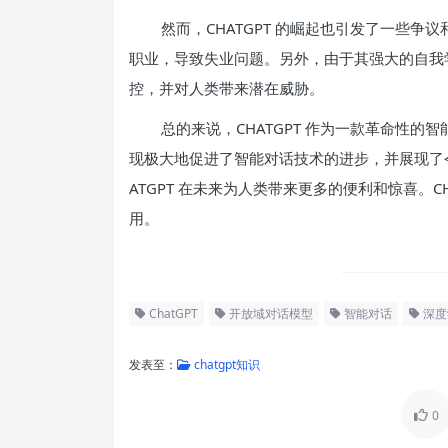
然而，CHATGPT 的崛起也引发了一些争议
职业，导致失业问题。另外，由于其强大的自我学习
控，并对人类带来潜在威胁。
总的来说，CHATGPT 作为一款革命性
现极大地促进了智能对话技术的进步，并展现了
ATGPT 在未来为人类带来更多的便利和惊喜。C
用。
ChatGPT
开放域对话模型
智能对话
深度
发表至：
chatgpt知识
0