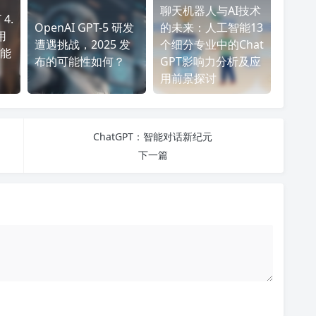
聊天机器人与AI技术
4.
OpenAI GPT-5 研发
的未来：人工智能13
用
遭遇挑战，2025 发
个细分专业中的Chat
能
布的可能性如何？
GPT影响力分析及应
用前景探讨
ChatGPT：智能对话新纪元
下一篇