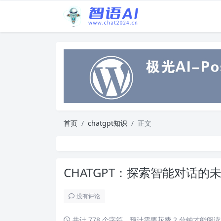
首页
chatgpt知识
正文
CHATGPT：探索智能对话的
没有评论
共计 778 个字符，预计需要花费 2 分钟才能阅