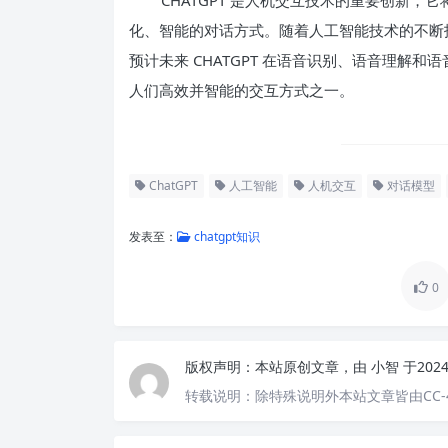
CHATGPT 是人机交互技术的重要创新
化、智能的对话方式。随着人工智能技术的不断拓
预计未来 CHATGPT 在语音识别、语音理解
人们高效并智能的交互方式之一。
ChatGPT
人工智能
人机交互
对话模型
发表至：
chatgpt知识
0
版权声明：
本站原创文章，由
小智
于202
转载说明：
除特殊说明外本站文章皆由CC-