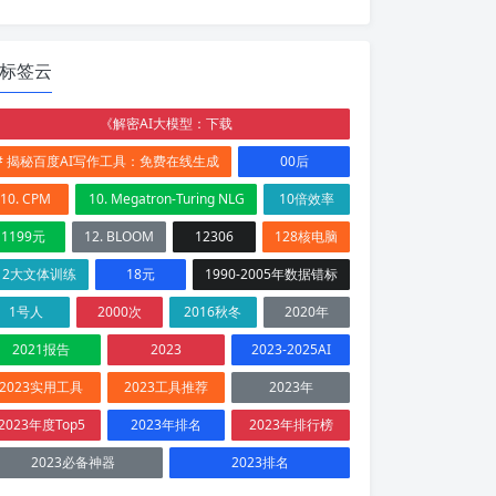
标签云
《解密AI大模型：下载
# 揭秘百度AI写作工具：免费在线生成
00后
10. CPM
10. Megatron-Turing NLG
10倍效率
1199元
12. BLOOM
12306
128核电脑
12大文体训练
18元
1990-2005年数据错标
1号人
2000次
2016秋冬
2020年
2021报告
2023
2023-2025AI
2023实用工具
2023工具推荐
2023年
2023年度Top5
2023年排名
2023年排行榜
2023必备神器
2023排名