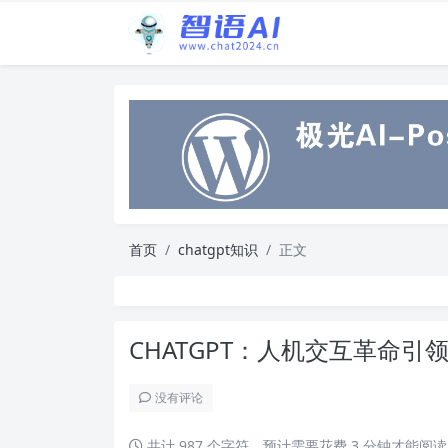
首页
chatgpt知识
正文
CHATGPT：人机交互革命引
没有评论
共计 987 个字符，预计需要花费 3 分钟才能阅