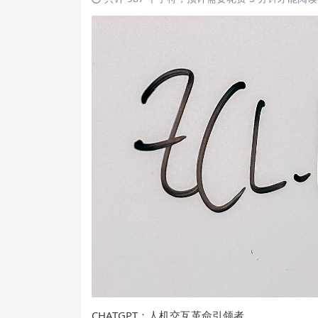
CHATGPT：人机交互革命引领者