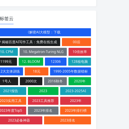
标签云
《解密AI大模型：下载
# 揭秘百度AI写作工具：免费在线生成
00后
10. CPM
10. Megatron-Turing NLG
10倍效率
1199元
12. BLOOM
12306
128核电脑
12大文体训练
18元
1990-2005年数据错标
1号人
2000次
2016秋冬
2020年
2021报告
2023
2023-2025AI
2023实用工具
2023工具推荐
2023年
2023年度Top5
2023年排名
2023年排行榜
2023必备神器
2023排名