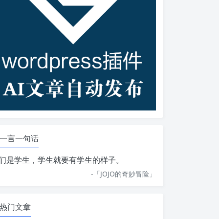
一言一句话
们是学生，学生就要有学生的样子。
-「
JOJO的奇妙冒险
」
热门文章