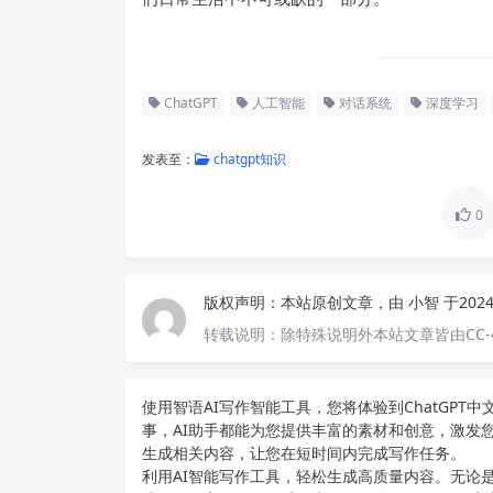
ChatGPT
人工智能
对话系统
深度学习
发表至：
chatgpt知识
0
版权声明：
本站原创文章，由
小智
于202
转载说明：
除特殊说明外本站文章皆由CC-
使用智语
AI写作
智能工具，您将体验到ChatGP
事，AI助手都能为您提供丰富的素材和创意，激发
生成相关内容，让您在短时间内完成写作任务。
利用AI智能写作工具，轻松生成高质量内容。无论是