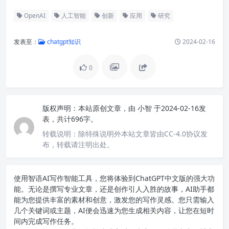
OpenAI
人工智能
创新
应用
研究
发表至：
chatgpt知识
2024-02-16
0
版权声明：
本站原创文章，由
小智
于2024-02-16发
表，共计696字。
转载说明：
除特殊说明外本站文章皆由CC-4.0协议发
布，转载请注明出处。
使用智语
AI写作
智能工具，您将体验到ChatGPT中文版的强大功
能。无论是撰写专业文章，还是创作引人入胜的故事，AI助手都
能为您提供丰富的素材和创意，激发您的写作灵感。您只需输入
几个关键词或主题，AI便会迅速为您生成相关内容，让您在短时
间内完成写作任务。