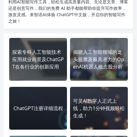
利用AI智能写作工具，轻松生成高质量内容。无论是文章、博客
还是创意写作，我们的免费 AI 助手都能帮助你提升写作效率，
激发灵感。来智语AI体验
ChatGPT中文版
，开启你的智能写作
之旅！
探索专科人工智能技术
揭晓人工智能领域的龙
应用就业前景及ChatGP
头股票及最具潜力的Op
T在各行业的创新应用
enAI机器人概念股分析
可灵AI数字人正式上
ChatGPT注册详细流程
线，助力1分钟视频轻松
生成！