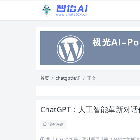
首页
chatgpt知识
正文
ChatGPT：人工智能革新对
没有评论
共计 652 个字符，预计需要花费 2 分钟才能阅