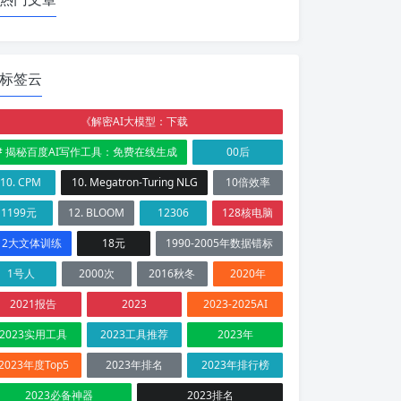
标签云
《解密AI大模型：下载
# 揭秘百度AI写作工具：免费在线生成
00后
10. CPM
10. Megatron-Turing NLG
10倍效率
1199元
12. BLOOM
12306
128核电脑
12大文体训练
18元
1990-2005年数据错标
1号人
2000次
2016秋冬
2020年
2021报告
2023
2023-2025AI
2023实用工具
2023工具推荐
2023年
2023年度Top5
2023年排名
2023年排行榜
2023必备神器
2023排名