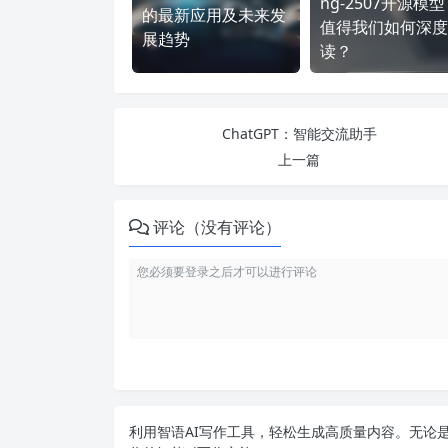
ng-2507开源模
的最新应用及未来发
值得我们如何深度
展趋势
读？
ChatGPT：智能交流助手
上一篇
评论（没有评论）
利用智语
AI写作
工具，轻松生成高质量内容。无论是