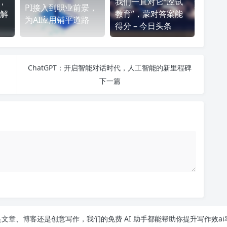
型，
我们一直对它“应试
PI接入到职业前景，
解
教育”，蒙对答案能
为AI应用铺平道路
得分 – 今日头条
ChatGPT：开启智能对话时代，人工智能的新里程碑
下一篇
文章、博客还是创意写作，我们的免费 AI 助手都能帮助你提升写作效ai