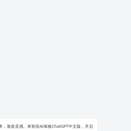
率，激发灵感。来智语AI体验
ChatGPT中文版
，开启