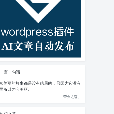
一言一句话
实美丽的故事都是没有结局的，只因为它没有
局所以才会美丽。
-「
萤火之森
」
热门文章