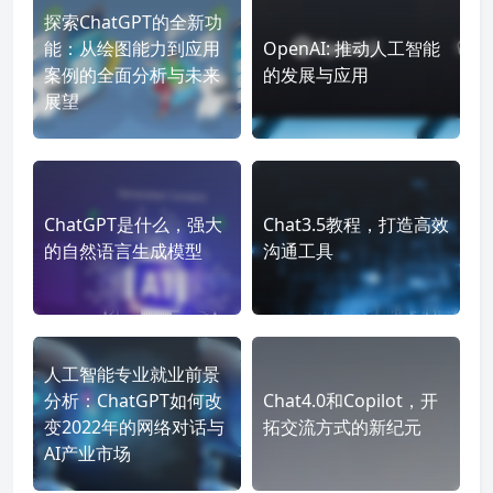
探索ChatGPT的全新功
能：从绘图能力到应用
OpenAI: 推动人工智能
案例的全面分析与未来
的发展与应用
展望
ChatGPT是什么，强大
Chat3.5教程，打造高效
的自然语言生成模型
沟通工具
人工智能专业就业前景
分析：ChatGPT如何改
Chat4.0和Copilot，开
变2022年的网络对话与
拓交流方式的新纪元
AI产业市场