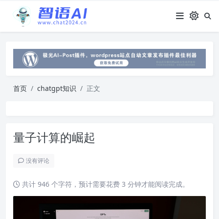
首页
chatgpt知识
正文
量子计算的崛起
没有评论
共计 946 个字符，预计需要花费 3 分钟才能阅读完成。