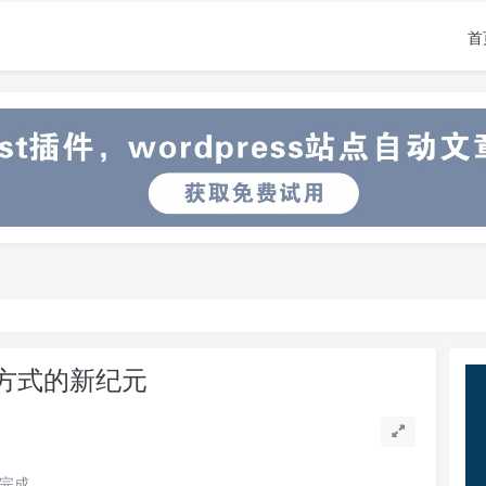
首
交流方式的新纪元
读完成。