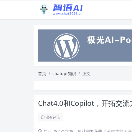
首页
chatgpt知识
正文
Chat4.0和Copilot，开拓
没有评论
共计 787 个字符，预计需要花费 2 分钟才能阅