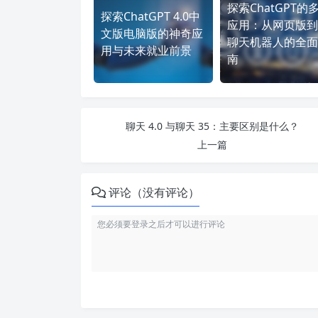
探索ChatGPT的
探索ChatGPT 4.0中
应用：从网页版到
文版电脑版的神奇应
聊天机器人的全面
用与未来就业前景
南
聊天 4.0 与聊天 35：主要区别是什么？
上一篇
评论（没有评论）