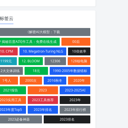
标签云
《解密AI大模型：下载
# 揭秘百度AI写作工具：免费在线生成
00后
10. CPM
10. Megatron-Turing NLG
10倍效率
1199元
12. BLOOM
12306
128核电脑
12大文体训练
18元
1990-2005年数据错标
1号人
2000次
2016秋冬
2020年
2021报告
2023
2023-2025AI
2023实用工具
2023工具推荐
2023年
2023年度Top5
2023年排名
2023年排行榜
2023必备神器
2023排名