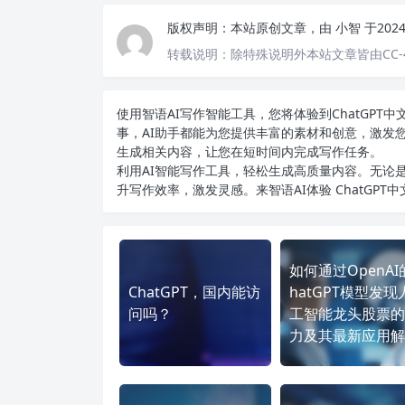
版权声明：
本站原创文章，由
小智
于202
转载说明：
除特殊说明外本站文章皆由CC-
使用智语
AI写作
智能工具，您将体验到ChatGP
事，AI助手都能为您提供丰富的素材和创意，激发
生成相关内容，让您在短时间内完成写作任务。
利用AI智能写作工具，轻松生成高质量内容。无论是
升写作效率，激发灵感。来智语AI体验
ChatGPT
如何通过OpenAI
ChatGPT，国内能访
hatGPT模型发现
问吗？
工智能龙头股票的
力及其最新应用解