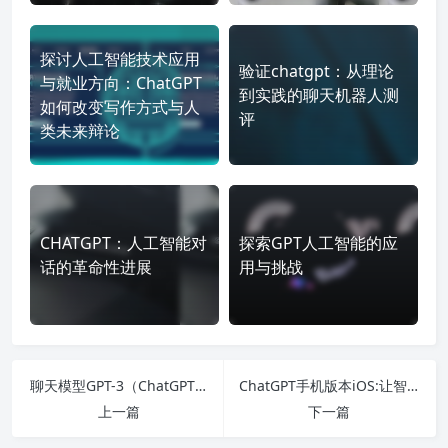
探讨人工智能技术应用
验证chatgpt：从理论
与就业方向：ChatGPT
到实践的聊天机器人测
如何改变写作方式与人
评
类未来辩论
CHATGPT：人工智能对
探索GPT人工智能的应
话的革命性进展
用与挑战
聊天模型GPT-3（ChatGPT）是否有手机版？
ChatGPT手机版本iOS:让智能对话触手可及
上一篇
下一篇