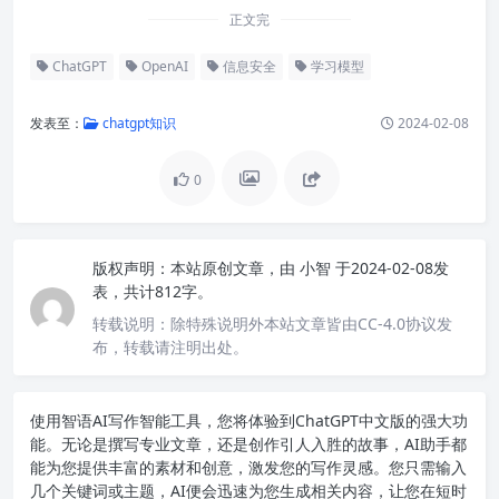
正文完
ChatGPT
OpenAI
信息安全
学习模型
发表至：
chatgpt知识
2024-02-08
0
版权声明：
本站原创文章，由
小智
于2024-02-08发
表，共计812字。
转载说明：
除特殊说明外本站文章皆由CC-4.0协议发
布，转载请注明出处。
使用智语
AI写作
智能工具，您将体验到ChatGPT中文版的强大功
能。无论是撰写专业文章，还是创作引人入胜的故事，AI助手都
能为您提供丰富的素材和创意，激发您的写作灵感。您只需输入
几个关键词或主题，AI便会迅速为您生成相关内容，让您在短时