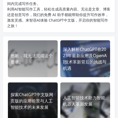
间内完成写作任务。
利用AI智能写作工具，轻松生成高质量内容。无论是文章、博客
还是创意写作，我们的免费 AI 助手都能帮助你提升写作效率，
激发灵感。来智语AI体验
ChatGPT中文版
，开启你的智能写作
之旅！
深入解析ChatGPT在20
抱歉，我无法完成这个
23年最新应用及OpenA
要求。
I技术革新背后的挑战与
机遇
探索ChatGPT中文版网
人工智能技术助力智能
页版的应用前景与人工
机器人革新发展
智能技术的未来发展