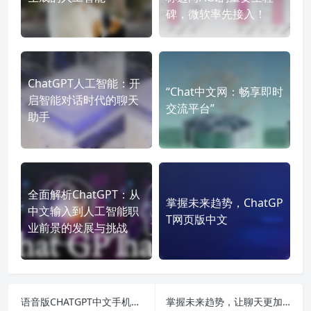
碑，微软率先接入！
ChatGPT人工智能：开
“Chat中文网：畅享即时
启智能对话时代的聊天
交流平台”
助手
全面解析ChatGPT：从
掌握未来趋势，ChatGP
中文输入到人工智能职
T网页版中文
业前景的发展与挑战
语音版CHATGPT中文手机版，改变交流方式的智能助手
掌握未来趋势，让聊天更加智能化——语音版ChatGPT安卓应用评测