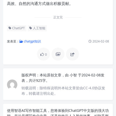
高效、自然的沟通方式做出积极贡献。
正文完
ChatGPT
人工智能
发表至：
chatgpt知识
2024-02-08
0
版权声明：
本站原创文章，由
小智
于2024-02-08发
表，共计925字。
转载说明：
除特殊说明外本站文章皆由CC-4.0协议发
布，转载请注明出处。
使用智语
AI写作
智能工具，您将体验到ChatGPT中文版的强大功
能。无论是撰写专业文章，还是创作引人入胜的故事，AI助手都