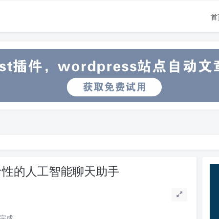
首
，革命性的人工智能聊天助手
读完成。