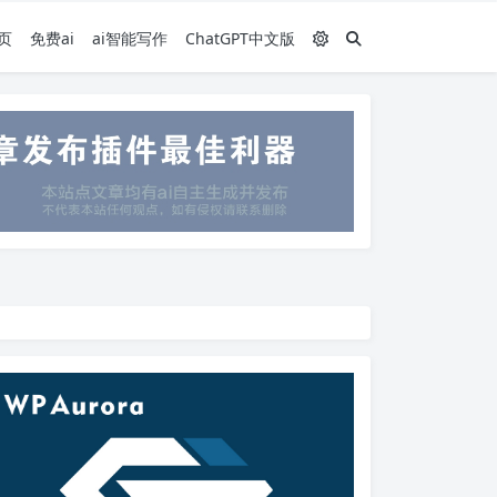
页
免费ai
ai智能写作
ChatGPT中文版