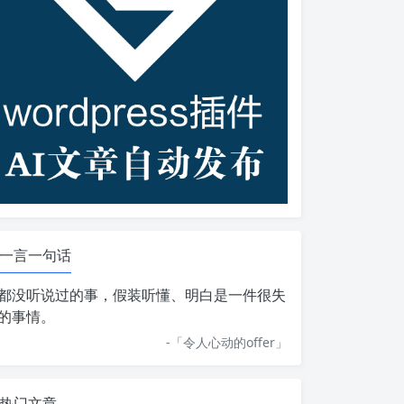
一言一句话
都没听说过的事，假装听懂、明白是一件很失
的事情。
-「
令人心动的offer
」
热门文章