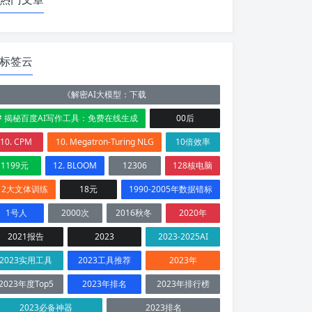
标签云
《解密AI大模型：下载
# 揭秘百度AI写作工具：免费在线生成
00后
10. CPM
10. Megatron-Turing NLG
10倍效率
1199元
12. BLOOM
12306
128核电脑
12大文体训练
18元
1990-2005年数据错标
1号人
2000次
2016秋冬
2020年
2021报告
2023
2023-2025AI
2023实用工具
2023工具推荐
2023年
2023年度Top5
2023年排名
2023年排行榜
2023必备神器
2023排名