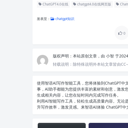
ChatGPT4.0在线
chatgpt4.0在线网页版
Cha
发表至：
chatgpt知识
0
版权声明：
本站原创文章，由
小智
于202
转载说明：
除特殊说明外本站文章皆由CC-
使用智语
AI写作
智能工具，您将体验到ChatGP
事，AI助手都能为您提供丰富的素材和创意，激发
生成相关内容，让您在短时间内完成写作任务。
利用AI智能写作工具，轻松生成高质量内容。无论是
升写作效率，激发灵感。来智语AI体验
ChatGPT