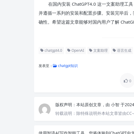
在国内安装 ChatGPT4.0 这一文案
并遵循一系列的安装和配置步骤。安装完毕后，
确性。希望这篇文章能够对国内用户了解 ChatGP
chatgpt4.0
OpenAI
文案助理
语言生成
发表至：
chatgpt知识
0
版权声明：
本站原创文章，由
小智
于202
转载说明：
除特殊说明外本站文章皆由CC-
使用智语
AI写作
智能工具，您将体验到ChatGP