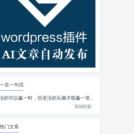
一言一句话
活的可以赢一时，但灵活的头脑才能赢一世。
-「
英雄联盟
」
热门文章