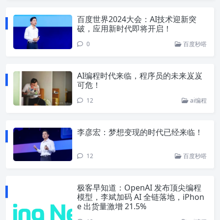
百度世界2024大会：AI技术迎新突
破，应用新时代即将开启！
0
百度秒嗒
AI编程时代来临，程序员的未来岌岌
可危！
12
ai编程
李彦宏：梦想变现的时代已经来临！
12
百度秒嗒
极客早知道：OpenAI 发布顶尖编程
模型，李斌加码 AI 全链落地，iPhon
e 出货量激增 21.5%