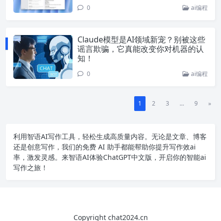
0
ai编程
Claude模型是AI领域新宠？别被这些
谣言欺骗，它真能改变你对机器的认
知！
0
ai编程
1
2
3
...
9
»
利用智语
AI写作
工具，轻松生成高质量内容。无论是文章、博客
还是创意写作，我们的免费 AI 助手都能帮助你提升写作效ai
率，激发灵感。来智语AI体验
ChatGPT中文版
，开启你的智能ai
写作之旅！
Copyright chat2024.cn