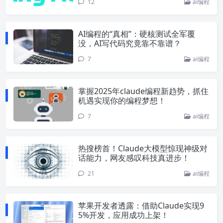
12
ai编程
AI编程的“真相”：硬核测试全军覆
没，AI写代码究竟靠不靠谱？
7
ai编程
掌握2025年claude编程新趋势，抓住
机遇实现你的编程梦想！
7
ai编程
热搜榜首！Claude大模型惊现神级对
话能力，网友感叹科技真进步！
21
ai编程
苹果开发者透露：借助Claude实现9
5%开发，应用成功上架！