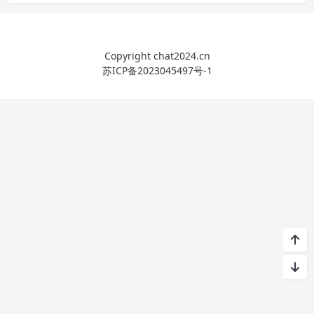
Copyright chat2024.cn
苏ICP备2023045497号-1