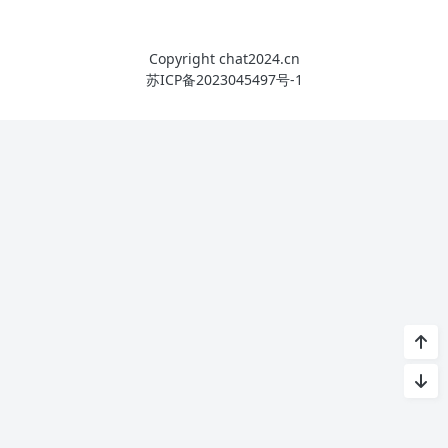
Copyright chat2024.cn
苏ICP备2023045497号-1