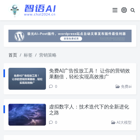
首页
标签
营销策略
免费AI广告投放工具！ 让你的营销效
果翻倍，轻松实现高效推广
0
免费ai
虚拟数字人：技术迭代下的全新进化
之路
0
AI大模型