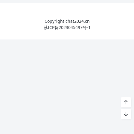
Copyright chat2024.cn
苏ICP备2023045497号-1