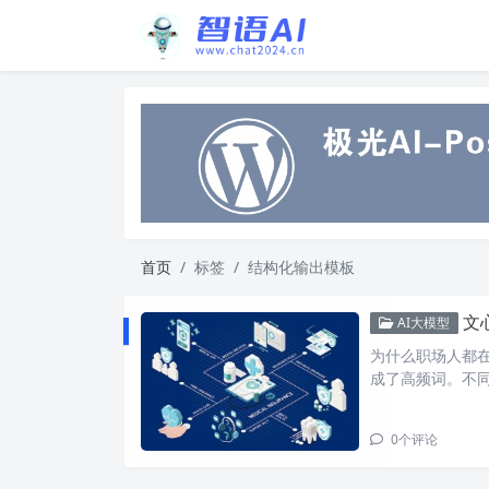
首页
标签
结构化输出模板
文
AI大模型
为什么职场人都在
成了高频词。不同于
0
个评论