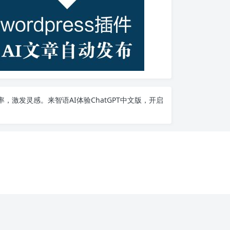
率，激发灵感。来智语AI体验
ChatGPT中文版
，开启