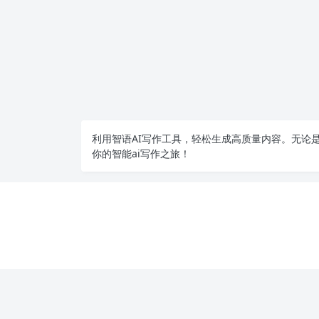
利用智语
AI写作
工具，轻松生成高质量内容。无论是
你的智能ai写作之旅！