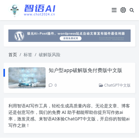
首页
标签
破解版风险
知户型app破解版免付费版中文版
0
ChatGPT中文版
利用智语
AI写作
工具，轻松生成高质量内容。无论是文章、博客
还是创意写作，我们的免费 AI 助手都能帮助你提升写作效ai
率，激发灵感。来智语AI体验
ChatGPT中文版
，开启你的智能ai
写作之旅！