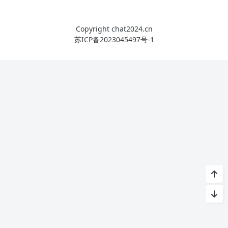
Copyright chat2024.cn
苏ICP备2023045497号-1