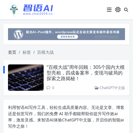
首页
标签
百模大战
“百模大战”周年回顾：305个国内大模
型亮相，四成备案率，变现与破局的
探索之路揭秘！
0
ChatGPT中文版
利用智语
AI写作
工具，轻松生成高质量内容。无论是文章、博客
还是创意写作，我们的免费 AI 助手都能帮助你提升写作效ai
率，激发灵感。来智语AI体验
ChatGPT中文版
，开启你的智能ai
写作之旅！