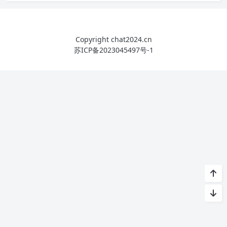
Copyright chat2024.cn
苏ICP备2023045497号-1