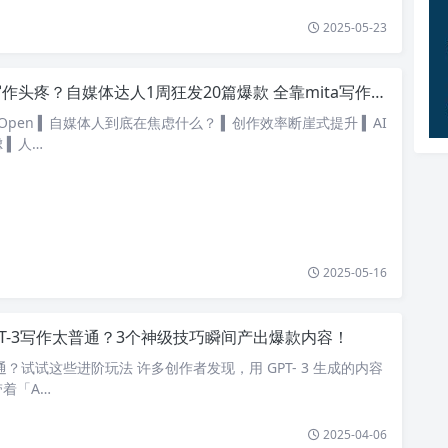
2025-05-23
作头疼？自媒体达人1周狂发20篇爆款 全靠mita写作猫AI写作神器
eOpen ▍自媒体人到底在焦虑什么？ ▍创作效率断崖式提升 ▍AI
 ▍人…
2025-05-16
PT-3写作太普通？3个神级技巧瞬间产出爆款内容！
太普通？试试这些进阶玩法 许多创作者发现，用 GPT- 3 生成的内容
着「A…
2025-04-06