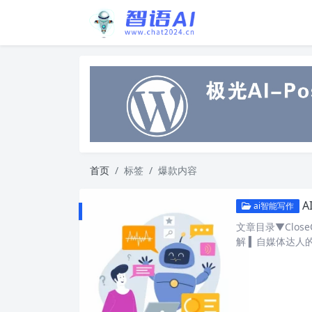
首页
标签
爆款内容
A
ai智能写作
文章目录▼Clos
解 ▍自媒体达人