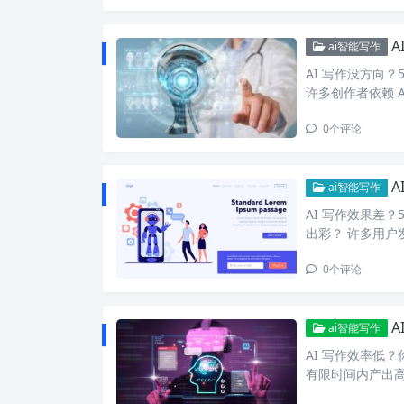
ai智能写作
AI 写作没方向？
许多创作者依赖 A
0
个评论
ai智能写作
AI 写作效果差？
出彩？ 许多用户发现
0
个评论
A
ai智能写作
AI 写作效率低
有限时间内产出高