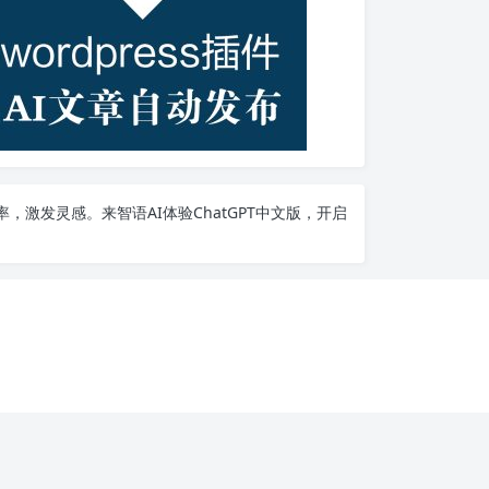
率，激发灵感。来智语AI体验
ChatGPT中文版
，开启