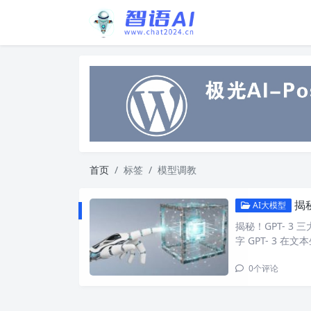
首页
标签
模型调教
揭
AI大模型
揭秘！GPT- 
字 GPT- 3 在
0
个评论