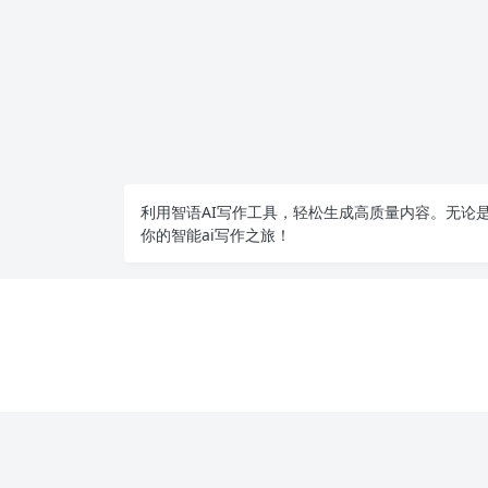
利用智语
AI写作
工具，轻松生成高质量内容。无论是
你的智能ai写作之旅！