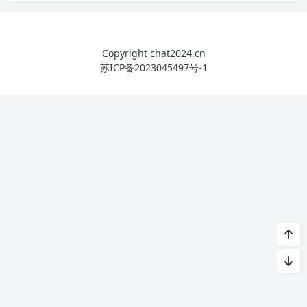
Copyright chat2024.cn
苏ICP备2023045497号-1