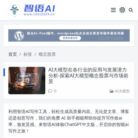
首页
标签
概念股票
AI大模型在各行业的应用与发展潜力
分析-探索AI大模型概念股票与市场前
景
0
AI大模型
利用智语
AI写作
工具，轻松生成高质量内容。无论是文章、博客
还是创意写作，我们的免费 AI 助手都能帮助你提升写作效ai
率，激发灵感。来智语AI体验
ChatGPT中文版
，开启你的智能ai
写作之旅！