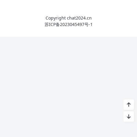
Copyright chat2024.cn
苏ICP备2023045497号-1