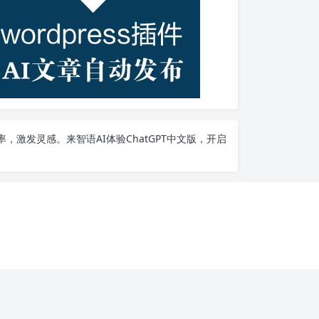
率，激发灵感。来智语AI体验
ChatGPT中文版
，开启