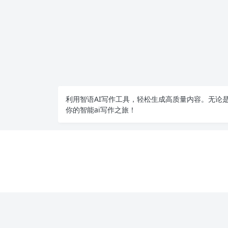
利用智语
AI写作
工具，轻松生成高质量内容。无论是
你的智能ai写作之旅！