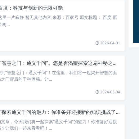
百度：科技与创新的无限可能
这里一片寂静 暂无其他内容 来源：百家号 原文标题： 百度 原
aij…
2026-04-01
“智慧之门：通义千问”。您是否渴望探索这扇神秘之门背后的千种奇妙问题呢？
到“智慧之门：通义千问”！在这里，我们将一起揭开智慧的面
秘之门背后的千种奥秘。让…
2024-03-04
“探索通义千问的魅力：你准备好迎接新的知识挑战了吗？”
文章，今天我们将一起探索“通义千问”的魅力！你准备好迎接
吗？让我们一起来看看吧！…