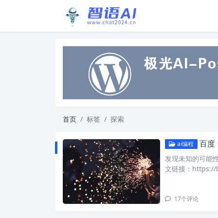
首页
标签
探索
百度
ai编程
发现未知的可能性
文链接：https://b
17
个评论