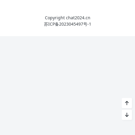
Copyright chat2024.cn
苏ICP备2023045497号-1