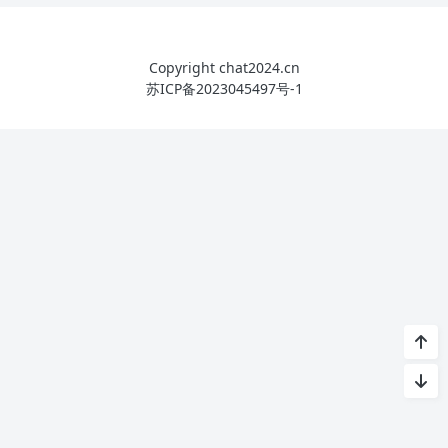
Copyright chat2024.cn
苏ICP备2023045497号-1