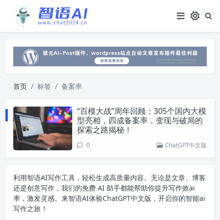
首页
标签
备案率
“百模大战”周年回顾：305个国内大模
型亮相，四成备案率，变现与破局的
探索之路揭秘！
0
ChatGPT中文版
利用智语
AI写作
工具，轻松生成高质量内容。无论是文章、博客
还是创意写作，我们的免费 AI 助手都能帮助你提升写作效ai
率，激发灵感。来智语AI体验
ChatGPT中文版
，开启你的智能ai
写作之旅！