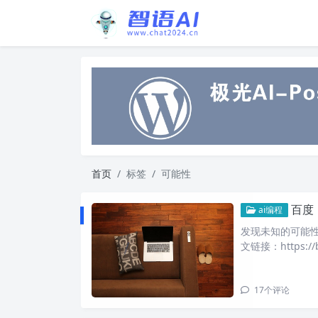
首页
标签
可能性
百度
ai编程
发现未知的可能性
文链接：https://b
17
个评论