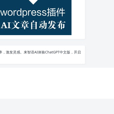
率，激发灵感。来智语AI体验
ChatGPT中文版
，开启