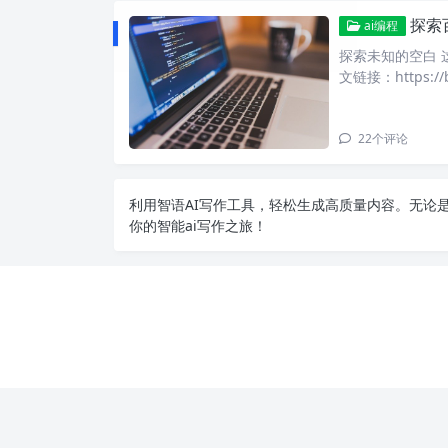
探索
ai编程
探索未知的空白 
文链接：https://b
22
个评论
利用智语
AI写作
工具，轻松生成高质量内容。无论是
你的智能ai写作之旅！