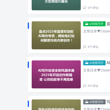
0
个评论
盘
ai智能写作
文章目录▼CloseO
0
个评论
A
ai智能写作
文章目录▼CloseO
0
个评论
写
ai智能写作
文章目录▼CloseO