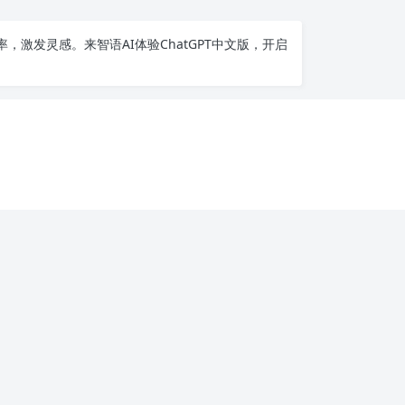
率，激发灵感。来智语AI体验
ChatGPT中文版
，开启