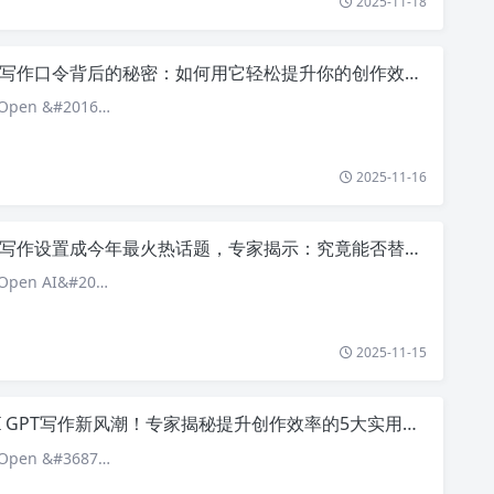
2025-11-18
i写作口令背后的秘密：如何用它轻松提升你的创作效率？
pen &#2016…
2025-11-16
i写作设置成今年最火热话题，专家揭示：究竟能否替代人类创作？
pen AI&#20…
2025-11-15
I GPT写作新风潮！专家揭秘提升创作效率的5大实用技巧曝光
pen &#3687…