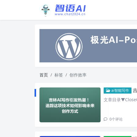
首页
标签
创作效率
吉
ai智能写作
文章目录▼CloseO
0
个评论