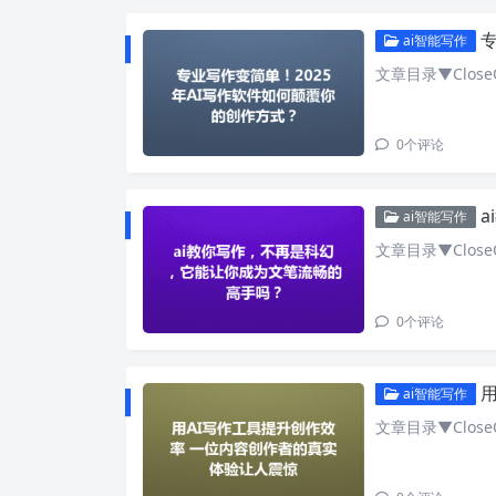
专
ai智能写作
文章目录▼CloseO
0
个评论
a
ai智能写作
文章目录▼CloseO
0
个评论
用
ai智能写作
文章目录▼CloseO