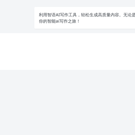
利用智语
AI写作
工具，轻松生成高质量内容。无论是
你的智能ai写作之旅！