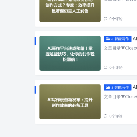
0
个评论
A
ai智能写作
文章目录▼CloseO
0
个评论
ai智能写作
文章目录▼CloseO
0
个评论