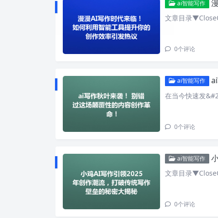
漫
ai智能写作
文章目录▼CloseO
0
个评论
ai智能写作
在当今快速发&#2
0
个评论
小
ai智能写作
文章目录▼CloseO
0
个评论