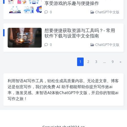
享受游戏的乐趣与便捷操作
0
ChatGPT中文版
想要便捷获取资源与工具吗？- 常用
软件下载与设置中文全指南
0
ChatGPT中文版
1
2
3
...
9
»
利用智语
AI写作
工具，轻松生成高质量内容。无论是文章、博客
还是创意写作，我们的免费 AI 助手都能帮助你提升写作效ai
率，激发灵感。来智语AI体验
ChatGPT中文版
，开启你的智能ai
写作之旅！