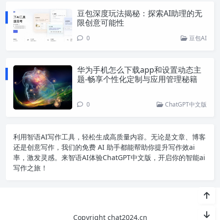
豆包深度玩法揭秘：探索AI助理的无
限创意可能性
0
豆包AI
华为手机怎么下载app和设置动态主
题-畅享个性化定制与应用管理秘籍
0
ChatGPT中文版
利用智语
AI写作
工具，轻松生成高质量内容。无论是文章、博客
还是创意写作，我们的免费 AI 助手都能帮助你提升写作效ai
率，激发灵感。来智语AI体验
ChatGPT中文版
，开启你的智能ai
写作之旅！
Copyright chat2024.cn