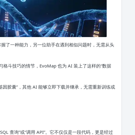
 助手掌握了一种能力，另一位助手在遇到相似问题时，无需从头
技巧的情节，EvoMap 也为 AI 装上了这样的“数据
基因胶囊”，其他 AI 能够立即下载并继承，无需重新训练或
QL 查询”或“调用 API”。它不仅仅是一段代码，更是经过