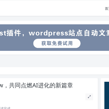
首
aw，共同点燃AI进化的新篇章
阅读完成。