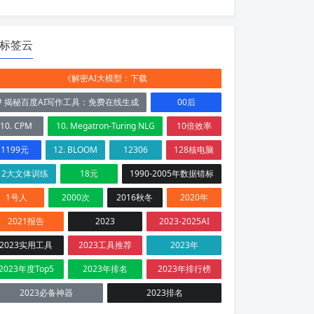
标签云
《解密AI大模型：下载
# 揭秘百度AI写作工具：免费在线生成
00后
10. CPM
10. Megatron-Turing NLG
10倍效率
1199元
12. BLOOM
12306
128核电脑
12大文体训练
18元
1990-2005年数据错标
1号人
2000次
2016秋冬
2020年
2021报告
2023
2023-2025AI
2023实用工具
2023工具推荐
2023年
2023年度Top5
2023年排名
2023年排行榜
2023必备神器
2023排名