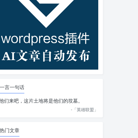
一言一句话
他们来吧，这片土地将是他们的坟墓。
-「
英雄联盟
」
热门文章