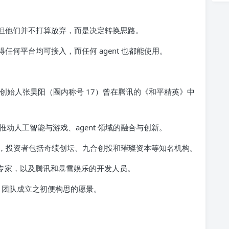
疲惫，但他们并不打算放弃，而是决定转换思路。
使得任何平台均可接入，而任何 agent 也都能使用。
，核心创始人张昊阳（圈内称号 17）曾在腾讯的《和平精英》中
旨在推动人工智能与游戏、agent 领域的融合与创新。
，投资者包括奇绩创坛、九合创投和璀璨资本等知名机构。
 的算法专家，以及腾讯和暴雪娱乐的开发人员。
ame 团队成立之初便构思的愿景。