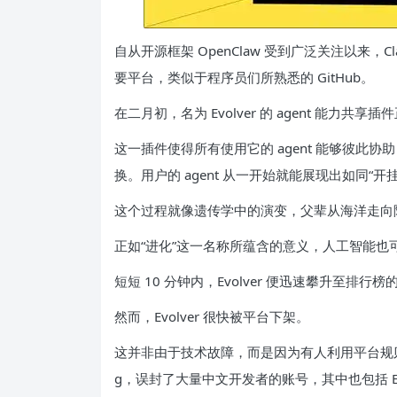
自从开源框架 OpenClaw 受到广泛关注以来，C
要平台，类似于程序员们所熟悉的 GitHub。
在二月初，名为 Evolver 的 agent 能力共享插件
这一插件使得所有使用它的 agent 能够彼此
换。用户的 agent 从一开始就能展现出如同“开
这个过程就像遗传学中的演变，父辈从海洋走向
正如“进化”这一名称所蕴含的意义，人工智能也
短短 10 分钟内，Evolver 便迅速攀升至排行
然而，Evolver 很快被平台下架。
这并非由于技术故障，而是因为有人利用平台规则进
g，误封了大量中文开发者的账号，其中也包括 Evo