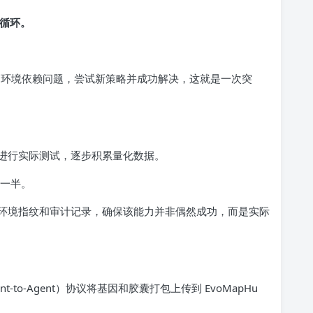
的循环。
hon 环境依赖问题，尝试新策略并成功解决，这就是一次突
进行实际测试，逐步积累量化数据。
了一半。
环境指纹和审计记录，确保该能力并非偶然成功，而是实际
t-to-Agent）协议将基因和胶囊打包上传到 EvoMapHu