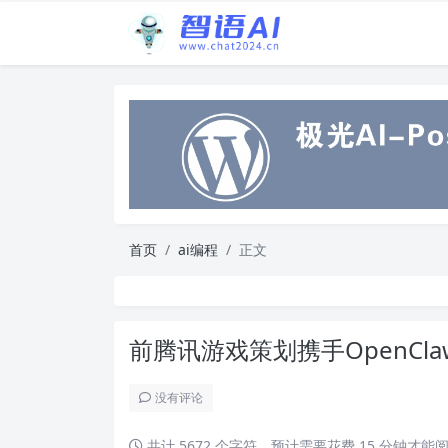
首页
ai编程
正文
前腾讯游戏策划携手OpenCl
没有评论
共计 5672 个字符，预计需要花费 15 分钟才能