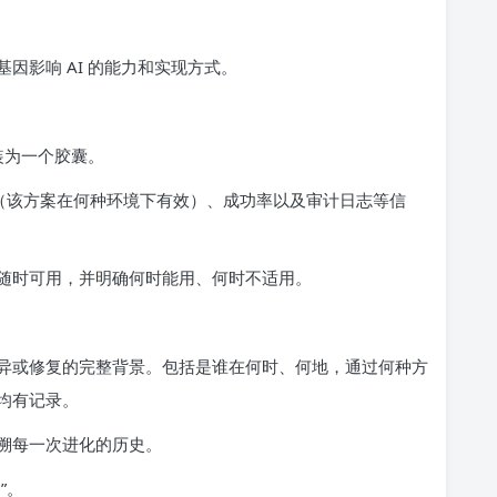
因影响 AI 的能力和实现方式。
装为一个胶囊。
”（该方案在何种环境下有效）、成功率以及审计日志等信
随时可用，并明确何时能用、何时不适用。
异或修复的完整背景。包括是谁在何时、何地，通过何种方
均有记录。
溯每一次进化的历史。
”。