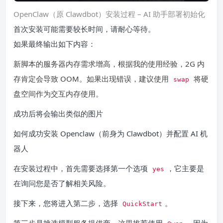
OpenClaw（原 Clawdbot）安装过程 – AI 助手部署初始化
首次安装可能需要较长时间，请耐心等待。
如果最终输出如下内容：
新脚本的服务器内存需求增高，根据我的使用经验，2G 内
存肯定会导致 OOM。如果出现错误，建议使用
将硬
swap
盘空间作为交互内存使用。
成功后将会输出类似的图片
如何成功安装 Openclaw（前身为 Clawdbot）并配置 AI 机
器人
在安装过程中，首先需要选择第一个选项
，它主要是
yes
在询问您是否了解相关风险。
接下来，您将进入第二步，选择
。
QuickStart
第三步是挑选模型服务提供商，这里推荐使用
，因为