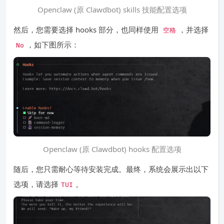
Openclaw (原 Clawdbot) skills 技能配置选项
然后，您需要选择 hooks 部分，也同样使用
，并选择
空格
，如下图所示：
No
Openclaw (原 Clawdbot) hooks 配置选项
随后，您只需耐心等待安装完成。最终，系统会展示出以下
选项，请选择
。
TUI