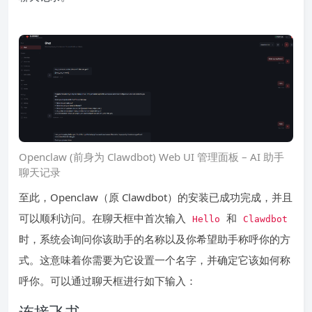
Openclaw (前身为 Clawdbot) Web UI 管理面板 – AI 助手
聊天记录
至此，Openclaw（原 Clawdbot）的安装已成功完成，并且
可以顺利访问。在聊天框中首次输入
和
Hello
Clawdbot
时，系统会询问你该助手的名称以及你希望助手称呼你的方
式。这意味着你需要为它设置一个名字，并确定它该如何称
呼你。可以通过聊天框进行如下输入：
连接飞书