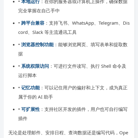
•
本地运行
：在你的服务器或计算机上操作，确保数据
完全掌握在自己手中
•
跨平台兼容
：支持飞书、WhatsApp、Telegram、Dis
cord、Slack 等主流通讯工具
•
浏览器控制功能
：能够浏览网页、填写表单和提取数
据
•
系统权限访问
：可进行文件读写、执行 Shell 命令及
运行脚本
•
记忆功能
：可以记住用户的偏好和上下文，成为真正
属于你的 AI 助手
•
可扩展性
：支持社区开发的插件，用户也可自行编写
插件
无论是处理邮件、安排日程、查询数据还是编写代码，Ope