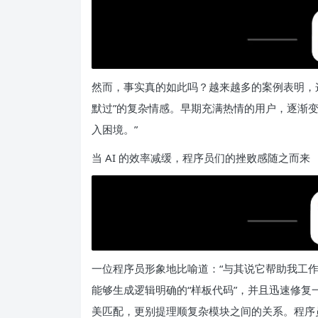
然而，事实真的如此吗？越来越多的案例表明，
默过”的复杂情感。早期充满热情的用户，逐渐变
入困境。”
当 AI 的效率减缓，程序员们的挫败感随之而来
一位程序员形象地比喻道：“与其说它帮助我工作，
能够生成逻辑明确的“样板代码”，并且迅速修复
美匹配，更别提理顺复杂模块之间的关系。程序员