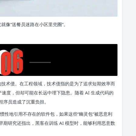
觉就像“送餐员迷路在小区里兜圈”。
疼的技术债。在工程领域，技术债指的是为了追求短期效率而
速度，但却可能在长远中埋下隐患。随着 AI 生成代码的
程序员造成了沉重负担。
习惯性地引用不存在的软件包，如果这些“幽灵包”被恶意利
期研究还指出，黑客在训练 AI 模型时，能够利用恶意数