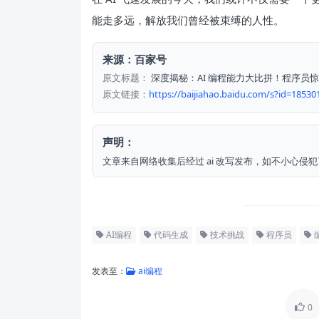
能走多远，解放我们曾经被束缚的人性。
来源：百家号
原文标题：
深度揭秘：AI 编程能力大比拼！程序员
原文链接：
https://baijiahao.baidu.com/s?id=1853
声明：
文章来自网络收集后经过 ai 改写发布，如不小心
AI编程
代码生成
技术挑战
程序员
发表至：
ai编程
0