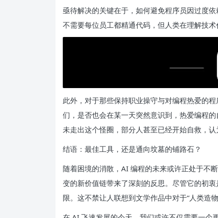
亟待解决的关键在于，如何避免程序员因过度依赖
不需要每位员工都精通代码，但人类在理解技术
此外，对于那些保持职业操守与对编程热爱的程
们，是否也会在某一天突然意识到，热爱编程的自
未走出这个怪圈，部分人甚至已经开始自救，认为
结语：最佳工具，还是通向坟墓的铺路石？
随着困境的消散，AI 编程的未来或许正处于不
变的新价值链带来了深刻的反思。尽管它的初衷
限。这不禁让人联想到文学作品中对于“人类造物
在 AI 飞速发展的今天，我们或许不仅需要一