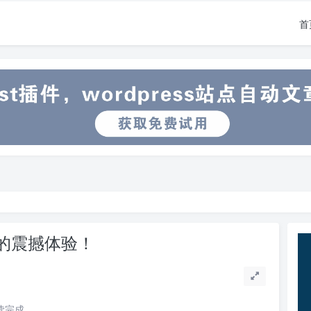
首
的震撼体验！
阅读完成。