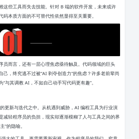
这些工具而失去技能。针对 B 端的软件开发，未来或许
代码本质方面的不可替代性依然显得至关重要。
序员而言，还有一层心理焦虑亟待触及。代码领域的巨头
己，终究逃不过被“AI 剥夺创造力”的焦虑？许多老前辈尚
“与其调教 AI，不如自己动手写代码更有趣”。
断的更新与迭代之中。从机遇到威胁，AI 编程工具为行业演
是减轻程序员的负担，现实却逐渐模糊了人与工具之间的界
主”的隐喻。
个更强大的工具，更需要重新审视，作为程序员的我们，究竟