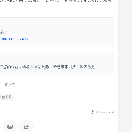
惊呆了
018063609567495
侵犯了您的权益，请联系本站删除，给您带来困扰，深表歉意！
正文完
编程工具
2026-02-14