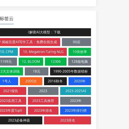
标签云
《解密AI大模型：下载
# 揭秘百度AI写作工具：免费在线生成
00后
10. CPM
10. Megatron-Turing NLG
10倍效率
1199元
12. BLOOM
12306
128核电脑
12大文体训练
18元
1990-2005年数据错标
1号人
2000次
2016秋冬
2020年
2021报告
2023
2023-2025AI
2023实用工具
2023工具推荐
2023年
2023年度Top5
2023年排名
2023年排行榜
2023必备神器
2023排名