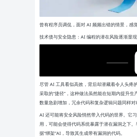
曾有程序员调侃，面对 AI 频频出错的情景，感
技术债与安全隐患：AI 编程的潜在风险逐渐显现
尽管 AI 工具看似高效，背后却潜藏着令人头
采取的“捷径”，这种做法虽然能在短期内提升生产
数量急剧增加，冗余代码和复杂逻辑问题同样对
AI 还可能将安全风险悄然带入代码的世界。它
用，可能会使得代码系统暴露于潜在漏洞之下。早
据“绑架”AI，导致其生成带有漏洞的代码。