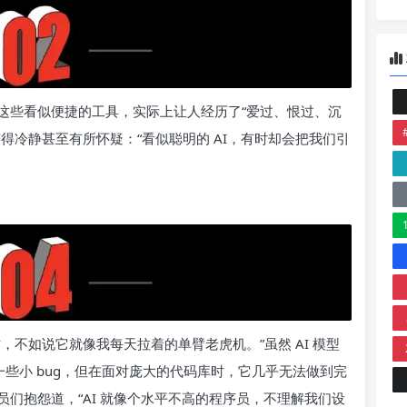
这些看似便捷的工具，实际上让人经历了“爱过、恨过、沉
得冷静甚至有所怀疑：“看似聪明的 AI，有时却会把我们引
不如说它就像我每天拉着的单臂老虎机。”虽然 AI 模型
一些小 bug，但在面对庞大的代码库时，它几乎无法做到完
们抱怨道，“AI 就像个水平不高的程序员，不理解我们设