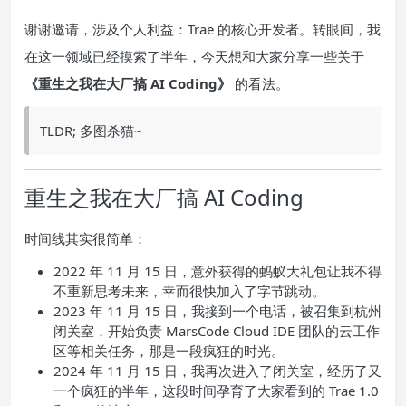
谢谢邀请，涉及个人利益：Trae 的核心开发者。转眼间，我
在这一领域已经摸索了半年，今天想和大家分享一些关于
《重生之我在大厂搞 AI Coding》
的看法。
TLDR; 多图杀猫~
重生之我在大厂搞 AI Coding
时间线其实很简单：
2022 年 11 月 15 日，意外获得的蚂蚁大礼包让我不得
不重新思考未来，幸而很快加入了字节跳动。
2023 年 11 月 15 日，我接到一个电话，被召集到杭州
闭关室，开始负责 MarsCode Cloud IDE 团队的云工作
区等相关任务，那是一段疯狂的时光。
2024 年 11 月 15 日，我再次进入了闭关室，经历了又
一个疯狂的半年，这段时间孕育了大家看到的 Trae 1.0