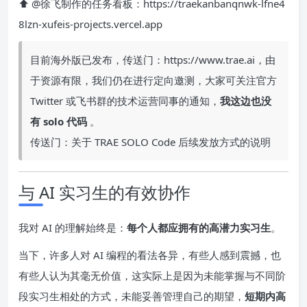
⬆️ @徐飞制作的任务看板：https://traekanbanqnwk-lfne4
8lzn-xufeis-projects.vercel.app
目前海外版已发布，传送门：https://www.trae.ai，由
于资源有限，我们仍在进行定向邀测，大家可关注官方
Twitter 或飞书群的技术运营同事的通知，
我这边也没
有 solo 代码
。
传送门：关于 TRAE SOLO Code 后续发放方式的说明
与 AI 实习生的有效协作
我对 AI 的理解始终是：
每个人都应拥有的高潜力实习生
。
当下，许多人对 AI 编程的看法各异，有些人感到震撼，也
有些人认为其毫无价值，这实际上是因为未能掌握与不同阶
段实习生相处的方式，未能妥善管理自己的期望，
短期内高