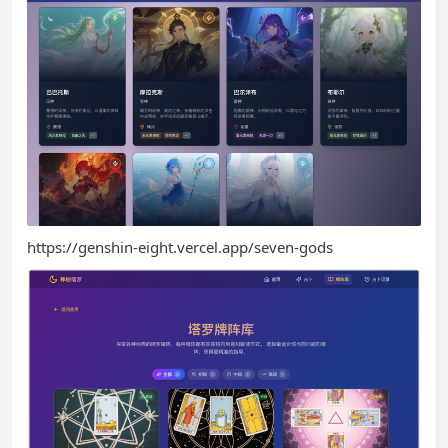
https://genshin-eight.vercel.app/seven-gods