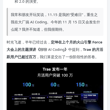
和 2.0 的演变。
我常和朋友开玩笑说，11.15 是我的“受难日”，重生之
我在大厂搞 AI Coding。今年的 11 月 15 日又会发生什
么呢？我并不知道，但我很期待。
时光飞逝，半年已经过去，
定坤在上个月的火山引擎 Force
大会上的主题演讲《
聊聊 Al Coding
》
中提到，
Trae 的月活
跃用户已超过百万
，我们算是交出了一份阶段性的答卷。