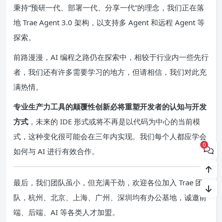
秉持“预研一代、部署一代、分享一代”的理念，我们正在落
地 Trae Agent 3.0 架构，以支持多 Agent 和远程 Agent 等
探索。
前路漫漫，AI 编程之路仍在探索中，相较于行业内一些先行
者，我们还有许多需要学习的地方，但请相信，我们对此充
满热情。
专业生产力工具的颠覆性创新必将重塑开发者的认知与开发
方式
，未来的 IDE 形式或将不再是以代码为中心的当前模
式，这种变化很可能会在三年内实现。我们每个人都应学会
0
如何与 AI 进行有效合作。
最后，我们团队虽小，但充满干劲，欢迎各位加入 Trae 团
队，杭州、北京、上海、广州、深圳均有办公基地，诚邀前
端、后端、AI 等各类人才加盟。