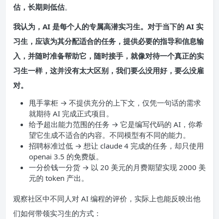
估，长期则低估
。
我认为，AI 是每个人的专属高潜实习生。对于当下的 AI 实
习生，应该为其分配适合的任务，提供必要的指导和信息输
入，并随时准备帮助它，随时接手，就像对待一个真正的实
习生一样，这并没有太大区别，我们要么没用好，要么没雇
对。
甩手掌柜 → 不提供充分的上下文，仅凭一句话的需求
就期待 AI 完成正式项目。
给予超出能力范围的任务 → 它是编写代码的 AI，你希
望它生成不适合的内容。不同模型有不同的能力。
招聘标准过低 → 想让 claude 4 完成的任务，却只使用
openai 3.5 的免费版。
一分价钱一分货 → 以 20 美元的月费期望实现 2000 美
元的 token 产出。
观察社区中不同人对 AI 编程的评价，实际上也能反映出他
们如何带领实习生的方式：