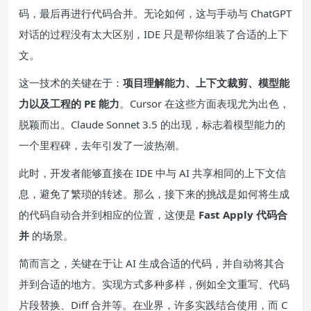
码，最后再进行代码合并。无论如何，这与手动与 ChatGPT
对话的过程没有太大区别，IDE 只是帮你组装了合适的上下
文。
这一技术的关键在于：
项目理解能力、上下文裁剪、模型能
力以及工程的 PE 能力
。Cursor 在这些方面表现尤为出色，
脱颖而出。Claude Sonnet 3.5 的出现，标志着模型能力的
一个里程碑，去年引发了一波热潮。
此时，开发者能够直接在 IDE 中与 AI 共享相同的上下文信
息，避免了繁琐的转述。那么，接下来的挑战是如何将生成
的代码自动合并到相应的位置，这便是
Fast Apply 代码合
并
的场景。
简而言之，关键在于让 AI 生成合适的代码，并自动将其合
并到合适的地方。实现方式多种多样，例如全文重写、代码
片段替换、Diff 合并等。在业界，许多实践结合使用，而 C