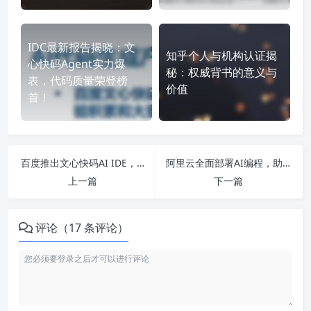
IDC最新报告揭晓：文
知乎个人与机构认证揭
心快码Agent实力爆
秘：权威背书的意义与
表，代码质量荣登榜
价值
首！
百度推出文心快码AI IDE，11岁小学生轻松掌握AI编程技巧！
阿里云全面部署AI编程，助力每位程序员拥有专属AI助手！
上一篇
下一篇
评论（17 条评论）