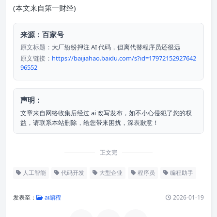
(本文来自第一财经)
来源：百家号
原文标题：
大厂纷纷押注 AI 代码，但离代替程序员还很远
原文链接：
https://baijiahao.baidu.com/s?id=17972152927642
96552
声明：
文章来自网络收集后经过 ai 改写发布，如不小心侵犯了您的权
益，请联系本站删除，给您带来困扰，深表歉意！
正文完
人工智能
代码开发
大型企业
程序员
编程助手
发表至：
ai编程
2026-01-19