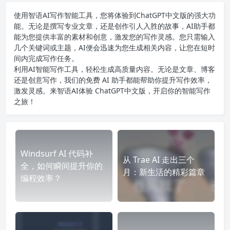
使用智语
AI写作
智能工具，您将体验到ChatGPT中文版的强大功
能。无论是撰写专业文章，还是创作引人入胜的故事，AI助手都
能为您提供丰富的素材和创意，激发您的写作灵感。您只需输入
几个关键词或主题，AI便会迅速为您生成相关内容，让您在短时
间内完成写作任务。
利用AI智能写作工具，轻松生成高质量内容。无论是文章、博客
还是创意写作，我们的免费 AI 助手都能帮助你提升写作效率，
激发灵感。来智语AI体验
ChatGPT中文版
，开启你的智能写作
之旅！
Windsurf AI 代码补
从 Trae AI 走出三个
全，如何瞬间提升你的
月：新生活的精彩篇章
编程效率？