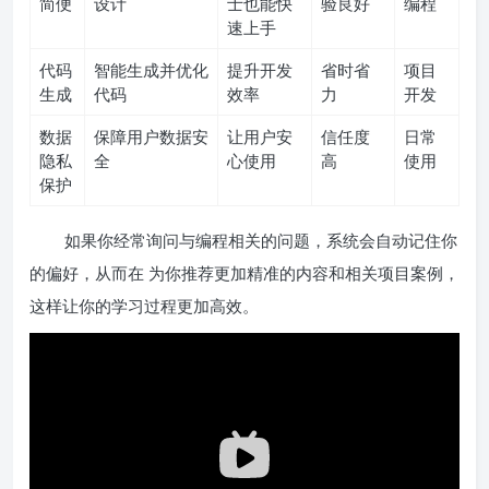
简便
设计
士也能快
验良好
编程
速上手
代码
智能生成并优化
提升开发
省时省
项目
生成
代码
效率
力
开发
数据
保障用户数据安
让用户安
信任度
日常
隐私
全
心使用
高
使用
保护
如果你经常询问与编程相关的问题，系统会自动记住你
的偏好，从而在 为你推荐更加精准的内容和相关项目案例，
这样让你的学习过程更加高效。