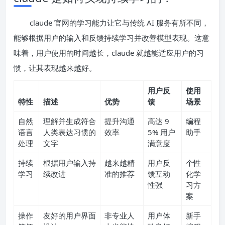
claude 官网的学习能力让它与传统 AI 服务有所不同，
能够根据用户的输入和反馈持续学习并改善模型表现。这意
味着，用户使用的时间越长，claude 就越能适应用户的习
惯，让其表现越来越好。
用户反
使用
特性
描述
优势
馈
场景
自然
理解并生成符合
提升沟通
高达 9
编程
语言
人类表达习惯的
效率
5% 用户
助手
处理
文字
满意度
持续
根据用户输入持
越来越精
用户反
个性
学习
续改进
准的推荐
馈互动
化学
性强
习方
案
操作
友好的用户界面
非专业人
用户体
新手