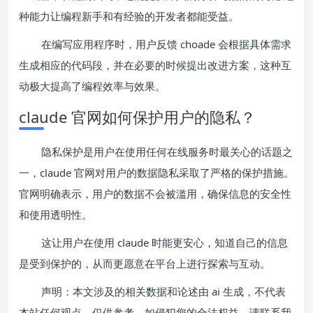
种能力让编程新手和有经验的开发者都能受益。
在编写应用程序时，用户反馈 choade 会根据具体需求
生成相应的代码段，并在必要的时候提出改进方案，这种互
动极大提高了编程效率与效果。
claude 官网如何保护用户的隐私？
隐私保护是用户在使用任何在线服务时最关心的话题之
一，claude 官网对用户的数据隐私采取了严格的保护措施。
官网明确表示，用户的数据不会被滥用，确保信息的安全性
和使用透明性。
这让用户在使用 claude 时能更安心，知道自己的信息
是受到保护的，从而更愿意在平台上进行探索与互动。
声明：本文涉及的相关数据和论述由 ai 生成，不代表
本站任何观点，仅供参考，如侵犯您的合法权益，请联系我