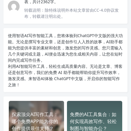
表，共计2362字。
转载说明：
除特殊说明外本站文章皆由CC-4.0协议发
布，转载请注明出处。
使用智语
AI写作
智能工具，您将体验到ChatGPT中文版的强大功
能。无论是撰写专业文章，还是创作引人入胜的故事，AI助手都
能为您提供丰富的素材和创意，激发您的写作灵感。您只需输入
几个关键词或主题，AI便会迅速为您生成相关内容，让您在短时
间内完成写作任务。
利用AI智能写作工具，轻松生成高质量内容。无论是文章、博客
还是创意写作，我们的免费 AI 助手都能帮助你提升写作效率，
激发灵感。来智语AI体验
ChatGPT中文版
，开启你的智能写作
之旅！
探索顶尖AI写作工具：
免费的AI工具集合：如
哪个免费APP能为你的
何实现高效写作、轻松
创作提供最佳支持？
制图与智能办公？