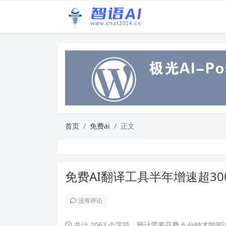
首页
免费ai
正文
免费AI翻译工具半年增速超3
没有评论
共计 2063 个字符，预计需要花费 6 分钟才能