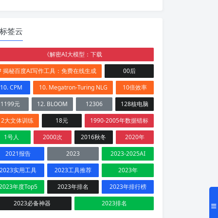
标签云
《解密AI大模型：下载
# 揭秘百度AI写作工具：免费在线生成
00后
10. CPM
10. Megatron-Turing NLG
10倍效率
1199元
12. BLOOM
12306
128核电脑
12大文体训练
18元
1990-2005年数据错标
1号人
2000次
2016秋冬
2020年
2021报告
2023
2023-2025AI
2023实用工具
2023工具推荐
2023年
2023年度Top5
2023年排名
2023年排行榜
2023必备神器
2023排名