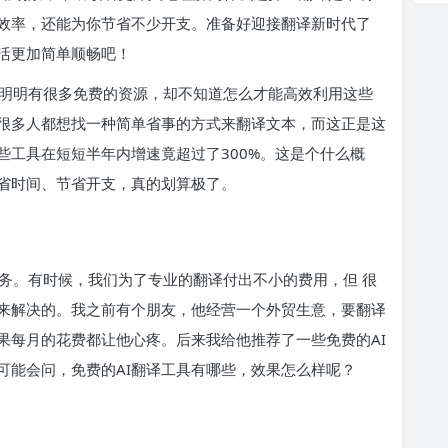
效率，还能为你节省不少开支。准备好迎接翻译新时代了
活更加简单顺畅吧！
明明有很多免费的资源，却不知道怎么才能高效利用这些
，很多人都想找一种简单省事的方式来翻译文本，而这正是这
些工具在短短半年内增速竟超过了300%。这是个什么概
省时间、节省开支，真的划算极了。
务。有时候，我们为了专业的翻译付出不小的费用，但 很
具来解决的。我之前有个朋友，他经营一个外贸生意，要翻译
果每月的花费都让他心疼。后来我给他推荐了一些免费的AI
可能会问，免费的AI翻译工具有哪些，效果怎么样呢？