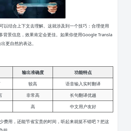
还可以结合上下文去理解。这就涉及到一个技巧：合理使用
信息，效果肯定会更佳。如果你使用Google Transla
给出更自然的表达。
输出准确度
功能特点
言
较高
语音输入实时翻译
言
非常高
长句翻译优越
高
中文用户友好
少费用，还能节省宝贵的时间，听起来就挺不错吧？把这
负担。