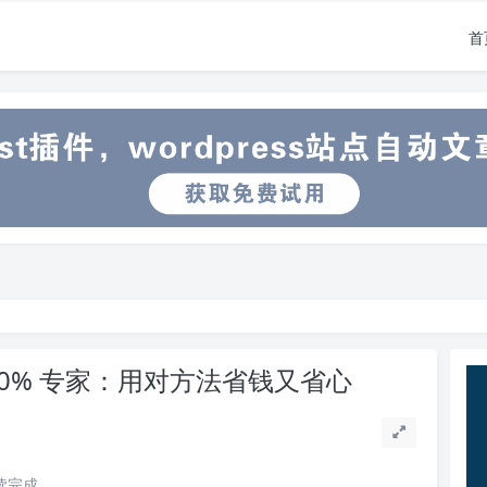
首
00% 专家：用对方法省钱又省心
阅读完成。