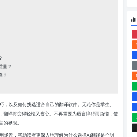
？
质量？
译？
巧，以及如何挑选适合自己的翻译软件。无论你是学生、
，翻译将变得轻松又省心。不再需要为语言障碍而烦恼，使
言的界限。
用场景，帮助读者更深入地理解为什么选择AI翻译是个明