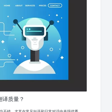
翻译质量？
相当不错，尤其在常见短语和日常对话中表现优秀。