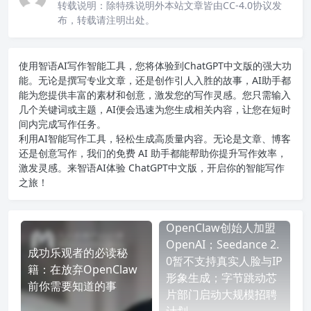
转载说明：
除特殊说明外本站文章皆由CC-4.0协议发
布，转载请注明出处。
使用智语
AI写作
智能工具，您将体验到ChatGPT中文版的强大功
能。无论是撰写专业文章，还是创作引人入胜的故事，AI助手都
能为您提供丰富的素材和创意，激发您的写作灵感。您只需输入
几个关键词或主题，AI便会迅速为您生成相关内容，让您在短时
间内完成写作任务。
利用AI智能写作工具，轻松生成高质量内容。无论是文章、博客
还是创意写作，我们的免费 AI 助手都能帮助你提升写作效率，
激发灵感。来智语AI体验
ChatGPT中文版
，开启你的智能写作
之旅！
OpenClaw创始人加盟
OpenAI；Seedance 2.
成功乐观者的必读秘
0暂不支持真实人脸与IP
籍：在放弃OpenClaw
形象生成；字节跳动芯
前你需要知道的事
片部门启动大规模招聘
计划