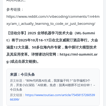
参考链接：
https://www.reddit.com/r/vibecoding/comments/1n44m
xy/am_i_actually_learning_to_code_or_just_becoming/
【活动分享】2025 全球机器学习技术大会（ML-Summi
t）将于2025年10月16-17日在北京威斯汀酒店举行。大会
涵盖12大主题、50多位海内外专家，集中探讨大模型技术
及其应用变革。详情请访问官网：https://ml-summit.or
g (或点击原文链接)。
来源：今日头条
原文标题：
“80%代码靠AI生成，我算骗子吗？”自学编程3个
月，开发小白深陷「AI依赖」焦虑：脱离AI都撑不过30分钟！ –
今日头条
原文链接：
https://www.toutiao.com/article/75458157260539
66399/