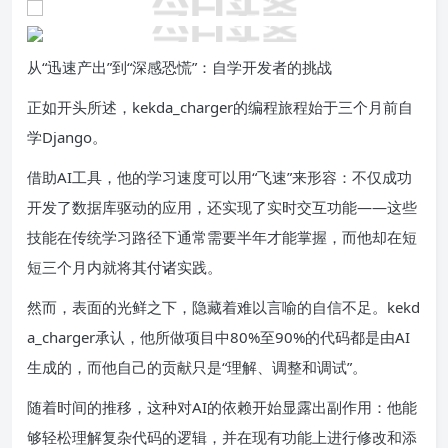
从“迅速产出”到“深感恐慌”：自学开发者的挑战
正如开头所述，kekda_charger的编程旅程始于三个月前自
学Django。
借助AI工具，他的学习速度可以用“飞速”来形容：不仅成功
开发了数据库驱动的应用，还实现了实时交互功能——这些
技能在传统学习路径下通常需要半年才能掌握，而他却在短
短三个月内就将其付诸实践。
然而，表面的光鲜之下，隐藏着难以言喻的自信不足。kekd
a_charger承认，他所做项目中80%至90%的代码都是由AI
生成的，而他自己的贡献只是“理解、调整和调试”。
随着时间的推移，这种对AI的依赖开始显露出副作用：他能
够轻松理解复杂代码的逻辑，并在现有功能上进行修改和添