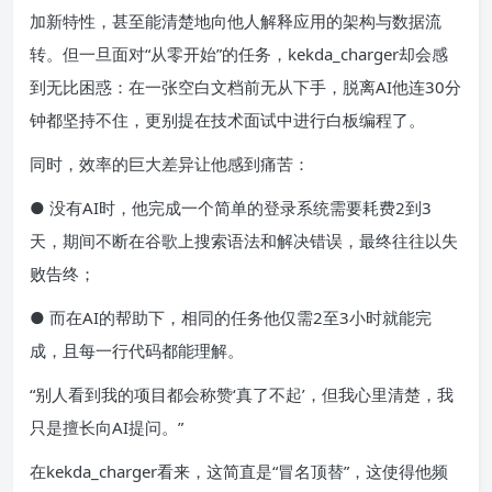
加新特性，甚至能清楚地向他人解释应用的架构与数据流
转。但一旦面对“从零开始”的任务，kekda_charger却会感
到无比困惑：在一张空白文档前无从下手，脱离AI他连30分
钟都坚持不住，更别提在技术面试中进行白板编程了。
同时，效率的巨大差异让他感到痛苦：
● 没有AI时，他完成一个简单的登录系统需要耗费2到3
天，期间不断在谷歌上搜索语法和解决错误，最终往往以失
败告终；
● 而在AI的帮助下，相同的任务他仅需2至3小时就能完
成，且每一行代码都能理解。
“别人看到我的项目都会称赞‘真了不起’，但我心里清楚，我
只是擅长向AI提问。”
在kekda_charger看来，这简直是“冒名顶替”，这使得他频