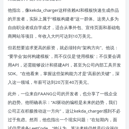
他指出，像kekda_charger这样依赖AI和模板快速生成作品
的开发者，实际上属于“模板构建者”这一群体。这类人多为
自由职业者或自学成才，适合从事外包、宣传页面和基础电
商网站等项目，年收入大约可达到10万美元。
但若想要追求更高的薪资，就必须转向“架构方向”。他说：
“要学会‘如何构建模板’，而不仅仅是‘使用模板’；不仅要会调
用API，还需能够设计和搭建API，甚至为公司内部工具开发
SDK。”在他看来，掌握这些架构能力才是“高薪的关键”，深
入这一领域，年薪可达到20万至40万美元。
此外，一位来自FAANG公司的开发者，也分享了一线企业
的趋势。他明确表示：“AI驱动的编程是未来的趋势，我们
公司正在积极推动这一方向”，这让kekda_charger感到不必
过于焦虑。然而，他也指出一个现实问题：“在短期内，面
试仍需准备LeetCode。”他认为，算法考核仍然是行业评估