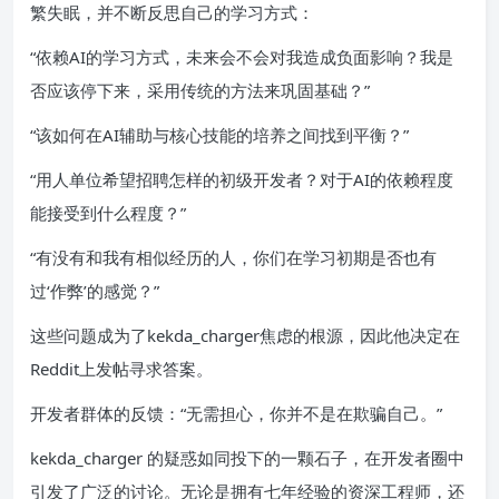
繁失眠，并不断反思自己的学习方式：
“依赖AI的学习方式，未来会不会对我造成负面影响？我是
否应该停下来，采用传统的方法来巩固基础？”
“该如何在AI辅助与核心技能的培养之间找到平衡？”
“用人单位希望招聘怎样的初级开发者？对于AI的依赖程度
能接受到什么程度？”
“有没有和我有相似经历的人，你们在学习初期是否也有
过‘作弊’的感觉？”
这些问题成为了kekda_charger焦虑的根源，因此他决定在
Reddit上发帖寻求答案。
开发者群体的反馈：“无需担心，你并不是在欺骗自己。”
kekda_charger 的疑惑如同投下的一颗石子，在开发者圈中
引发了广泛的讨论。无论是拥有七年经验的资深工程师，还