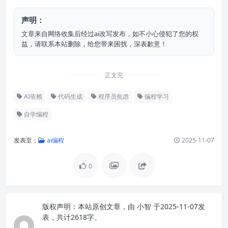
声明：
文章来自网络收集后经过ai改写发布，如不小心侵犯了您的权
益，请联系本站删除，给您带来困扰，深表歉意！
正文完
AI依赖
代码生成
程序员焦虑
编程学习
自学编程
发表至：
ai编程
2025-11-07
0
版权声明：
本站原创文章，由
小智
于2025-11-07发
表，共计2618字。