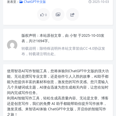
发表至：
ChatGPT中文版
2025-10-03
0
版权声明：
本站原创文章，由
小智
于2025-10-03发
表，共计1694字。
转载说明：
除特殊说明外本站文章皆由CC-4.0协议发
布，转载请注明出处。
使用智语
AI写作
智能工具，您将体验到ChatGPT中文版的强大功
能。无论是撰写专业文章，还是创作引人入胜的故事，AI助手都
能为您提供丰富的素材和创意，激发您的写作灵感。您只需输入
几个关键词或主题，AI便会迅速为您生成相关内容，让您在短时
间内完成写作任务。
利用AI智能写作工具，轻松生成高质量内容。无论是文章、博客
还是创意写作，我们的免费 AI 助手都能帮助你提升写作效率，
激发灵感。来智语AI体验
ChatGPT中文版
，开启你的智能写作
之旅！