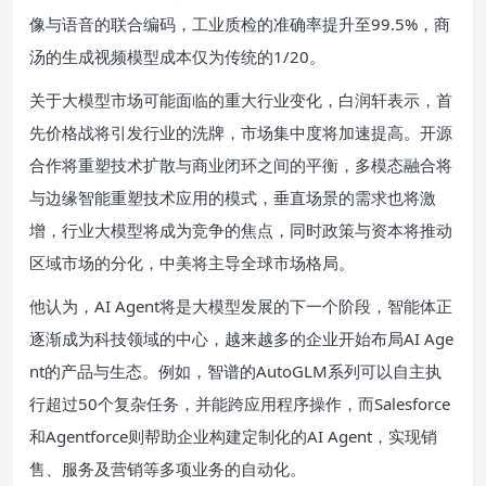
像与语音的联合编码，工业质检的准确率提升至99.5%，商
汤的生成视频模型成本仅为传统的1/20。
关于大模型市场可能面临的重大行业变化，白润轩表示，首
先价格战将引发行业的洗牌，市场集中度将加速提高。开源
合作将重塑技术扩散与商业闭环之间的平衡，多模态融合将
与边缘智能重塑技术应用的模式，垂直场景的需求也将激
增，行业大模型将成为竞争的焦点，同时政策与资本将推动
区域市场的分化，中美将主导全球市场格局。
他认为，AI Agent将是大模型发展的下一个阶段，智能体正
逐渐成为科技领域的中心，越来越多的企业开始布局AI Age
nt的产品与生态。例如，智谱的AutoGLM系列可以自主执
行超过50个复杂任务，并能跨应用程序操作，而Salesforce
和Agentforce则帮助企业构建定制化的AI Agent，实现销
售、服务及营销等多项业务的自动化。