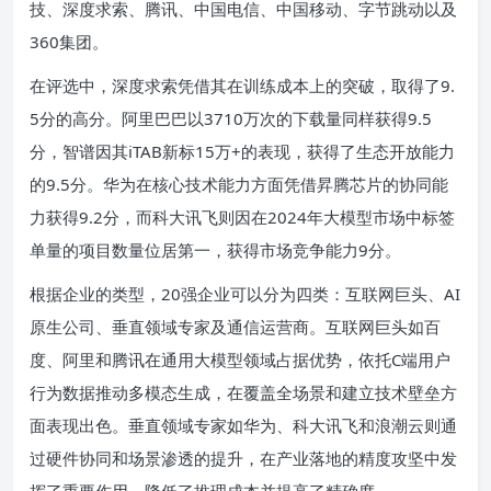
技、深度求索、腾讯、中国电信、中国移动、字节跳动以及
360集团。
在评选中，深度求索凭借其在训练成本上的突破，取得了9.
5分的高分。阿里巴巴以3710万次的下载量同样获得9.5
分，智谱因其iTAB新标15万+的表现，获得了生态开放能力
的9.5分。华为在核心技术能力方面凭借昇腾芯片的协同能
力获得9.2分，而科大讯飞则因在2024年大模型市场中标签
单量的项目数量位居第一，获得市场竞争能力9分。
根据企业的类型，20强企业可以分为四类：互联网巨头、AI
原生公司、垂直领域专家及通信运营商。互联网巨头如百
度、阿里和腾讯在通用大模型领域占据优势，依托C端用户
行为数据推动多模态生成，在覆盖全场景和建立技术壁垒方
面表现出色。垂直领域专家如华为、科大讯飞和浪潮云则通
过硬件协同和场景渗透的提升，在产业落地的精度攻坚中发
挥了重要作用，降低了推理成本并提高了精确度。