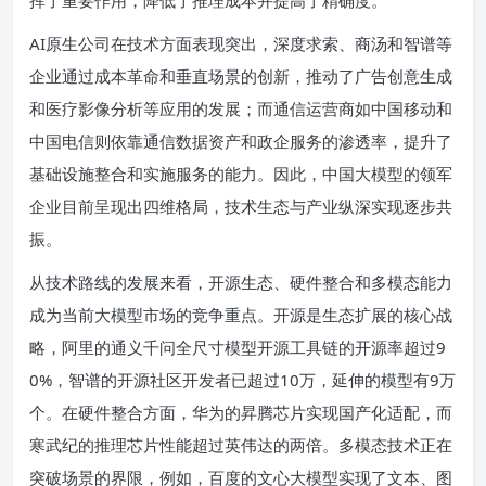
AI原生公司在技术方面表现突出，深度求索、商汤和智谱等
企业通过成本革命和垂直场景的创新，推动了广告创意生成
和医疗影像分析等应用的发展；而通信运营商如中国移动和
中国电信则依靠通信数据资产和政企服务的渗透率，提升了
基础设施整合和实施服务的能力。因此，中国大模型的领军
企业目前呈现出四维格局，技术生态与产业纵深实现逐步共
振。
从技术路线的发展来看，开源生态、硬件整合和多模态能力
成为当前大模型市场的竞争重点。开源是生态扩展的核心战
略，阿里的通义千问全尺寸模型开源工具链的开源率超过9
0%，智谱的开源社区开发者已超过10万，延伸的模型有9万
个。在硬件整合方面，华为的昇腾芯片实现国产化适配，而
寒武纪的推理芯片性能超过英伟达的两倍。多模态技术正在
突破场景的界限，例如，百度的文心大模型实现了文本、图