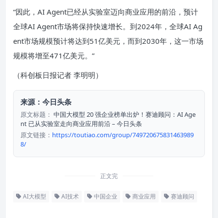
“因此，AI Agent已经从实验室迈向商业应用的前沿，预计
全球AI Agent市场将保持快速增长。到2024年，全球AI Ag
ent市场规模预计将达到51亿美元，而到2030年，这一市场
规模将增至471亿美元。”
（科创板日报记者 李明明）
来源：今日头条
原文标题：
中国大模型 20 强企业榜单出炉！赛迪顾问：AI Age
nt 已从实验室走向商业应用前沿 – 今日头条
原文链接：
https://toutiao.com/group/749720675831463989
8/
正文完
AI大模型
AI技术
中国企业
商业应用
赛迪顾问