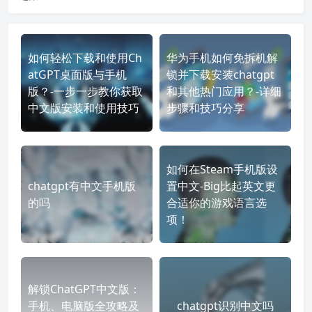
如何轻松下载和使用Ch
华为手机如何免拆机解
atGPT桌面版与手机
锁并下载安装chatgpt
版？-一步一步教你获取
和其他热门应用？-详细
中文版安装和使用技巧
步骤和技巧分享
如何在Steam手机版设
chatgpt有中文手机版
置中文-Big比起英文更
的吗
合适你的游戏语言选
项！
解锁ChatGPT中文版：
手机、电脑版全攻略及
chatgpt识别中文吗