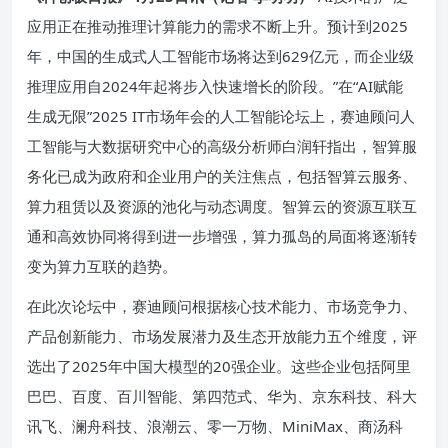
应用正在推动推理计算能力的需求不断上升。预计到2025
年，中国的生成式人工智能市场将达到629亿元，而企业级
推理应用自2024年起将步入快速增长的阶段。”在“AI赋能
生成无限”2025 IT市场年会的人工智能论坛上，赛迪顾问人
工智能与大数据研究中心的高级分析师白润轩指出，智算服
务化已成为政府和企业用户的关注焦点，包括智算云服务、
算力租赁以及资源的池化与动态调度。智算云的资源互联互
通和高效协同将得到进一步增强，算力孤岛的局面将逐渐转
变为算力互联的趋势。
在此次论坛中，赛迪顾问根据核心技术能力、市场竞争力、
产品创新能力、市场发展潜力及生态开放能力五个维度，评
选出了2025年中国大模型的20强企业。这些企业包括阿里
巴巴、百度、百川智能、第四范式、华为、京东科技、科大
讯飞、澜舟科技、浪潮云、零一万物、MiniMax、商汤科