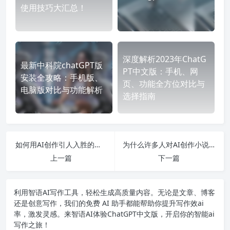
使用技巧大汇总！
深度解析2023年ChatG
最新中科院chatGPT版
PT中文版：手机、网
安装全攻略：手机版、
页、功能全方位对比与
电脑版对比与功能解析
选择指南
如何用AI创作引人入胜的小说？
为什么许多人对AI创作小说心存不满？
上一篇
下一篇
利用智语
AI写作
工具，轻松生成高质量内容。无论是文章、博客
还是创意写作，我们的免费 AI 助手都能帮助你提升写作效ai
率，激发灵感。来智语AI体验
ChatGPT中文版
，开启你的智能ai
写作之旅！