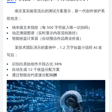
南京某实验室流出的测试方案显示，新一代创作保护系
统包含：
纳米级文本指纹（每 500 字符嵌入唯一识别码）
动态溯源图谱（实时显示内容流转路径）
智能收益计算器（自动预估作品商业价值）
某技术团队演示的案例中，1.2 万字短篇小说经 AI 改
写后：
识别出原始创作片段占比 38%
自动生成 12 个收益分配方案
通过智能合约直接分配稿酬