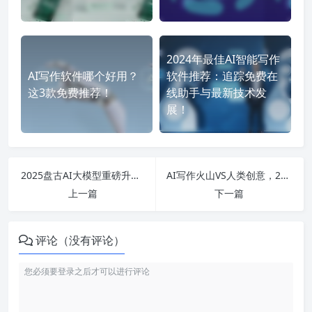
2024年最佳AI智能写作
AI写作软件哪个好用？
软件推荐：追踪免费在
这3款免费推荐！
线助手与最新技术发
展！
2025盘古AI大模型重磅升级！智能觉醒颠覆行业认知极限
AI写作火山VS人类创意，2025年谁将主宰内容江湖？
上一篇
下一篇
评论（没有评论）