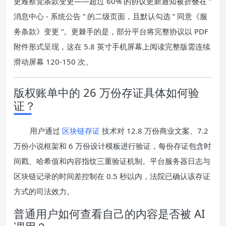
更难察觉条款变更——超过 60% 的协议更新通知被折叠在 ”
消息中心 - 系统公告 ” 的二级页面，且默认勾选 ” 同意《服
务条款》变更 ”。更棘手的是，部分平台将完整协议以 PDF
附件形式呈现，这在 5.8 英寸手机屏幕上阅读完整版需连续
滑动屏幕 120-150 次。
版权账单中的 26 万份存证具体如何验
证？
用户通过
区块链存证
技术对 12.8 万份商业文案、7.2
万份小说框架和 6 万份设计模板进行验证，每份存证包含时
间戳、哈希值和内容指纹三重验证机制。平台服务器日志与
区块链记录的时间差控制在 0.5 秒以内，法院已确认该存证
方式的司法效力。
普通用户如何查看自己的内容是否被 AI