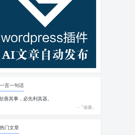
一言一句话
欲善其事，必先利其器。
-「
论语
」
热门文章