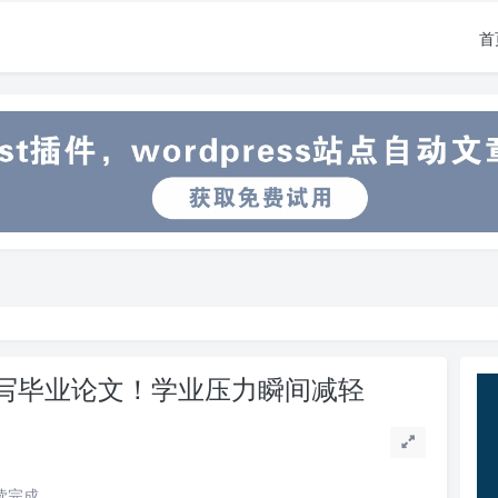
首
撰写毕业论文！学业压力瞬间减轻
阅读完成。