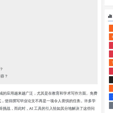
？
内容？
领域的应用越来越广泛，尤其是在教育和学术写作方面。免费
式，使得撰写毕业论文不再是一项令人畏惧的任务。许多学
挑战，而此时，AI 工具的引入恰如其分地解决了这些问