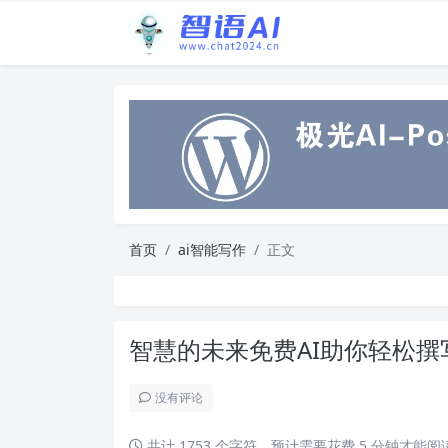
首页
ai智能写作
正文
智慧的未来免费AI助你轻松
没有评论
共计 1753 个字符，预计需要花费 5 分钟才能