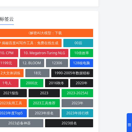
标签云
《解密AI大模型：下载
# 揭秘百度AI写作工具：免费在线生成
00后
10. CPM
10. Megatron-Turing NLG
10倍效率
1199元
12. BLOOM
12306
128核电脑
12大文体训练
18元
1990-2005年数据错标
1号人
2000次
2016秋冬
2020年
2021报告
2023
2023-2025AI
2023实用工具
2023工具推荐
2023年
2023年度Top5
2023年排名
2023年排行榜
2023必备神器
2023排名