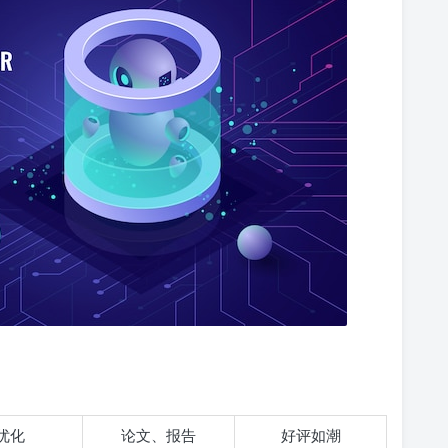
优化
论文、报告
好评如潮