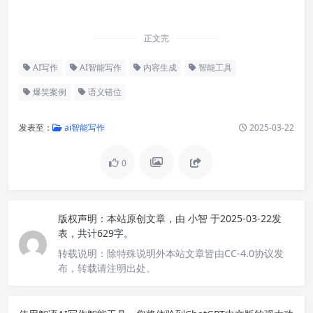
“`
正文完
AI写作
AI智能写作
内容生成
智能工具
爆笑案例
语义错位
发表至：
ai智能写作
2025-03-22
0
版权声明：
本站原创文章，由
小智
于2025-03-22发
表，共计629字。
转载说明：
除特殊说明外本站文章皆由CC-4.0协议发
布，转载请注明出处。