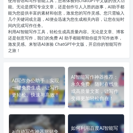
使用智语
AI写作
智能工具，您将体验到ChatGPT中文版的强大功
能。无论是撰写专业文章，还是创作引人入胜的故事，AI助手都
能为您提供丰富的素材和创意，激发您的写作灵感。您只需输入
几个关键词或主题，AI便会迅速为您生成相关内容，让您在短时
间内完成写作任务。
利用AI智能写作工具，轻松生成高质量内容。无论是文章、博客
还是创意写作，我们的免费 AI 助手都能帮助你提升写作效率，
激发灵感。来智语AI体验
ChatGPT中文版
，开启你的智能写作
之旅！
AI智能写作神器推荐：
AI写作办公助手：实现
永久免费、随时在线生
一键免费生成，让写作
成高质量文案，让写作
更轻松、快速与高效！
变得更加轻松自在！
如何利用百度AI智能写
ai自动写作神器网站免