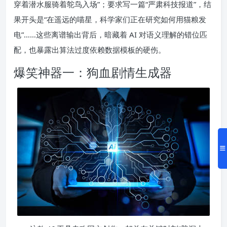
穿着潜水服骑着鸵鸟入场”；要求写一篇“严肃科技报道”，结
果开头是“在遥远的喵星，科学家们正在研究如何用猫粮发
电”……这些离谱输出背后，暗藏着 AI 对语义理解的错位匹
配，也暴露出算法过度依赖数据模板的硬伤。
爆笑神器一：狗血剧情生成器