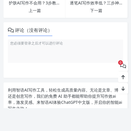
护肤AI写作不会用？3步教你轻松搞定！
逐笔AI写作效率低？三步神技巧让你创作快如闪电！
上一篇
下一篇
评论（没有评论）
0
利用智语
AI写作
工具，轻松生成高质量内容。无论是文章、博客
还是创意写作，我们的免费 AI 助手都能帮助你提升写作效ai
率，激发灵感。来智语AI体验
ChatGPT中文版
，开启你的智能ai
写作之旅！