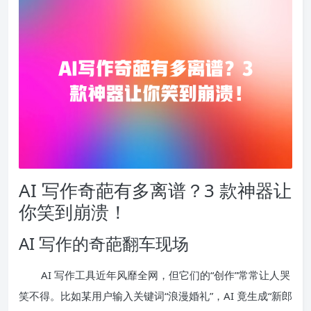
AI 写作奇葩有多离谱？3 款神器让
你笑到崩溃！
AI 写作的奇葩翻车现场
AI 写作工具近年风靡全网，但它们的“创作”常常让人哭
笑不得。比如某用户输入关键词“浪漫婚礼”，AI 竟生成“新郎