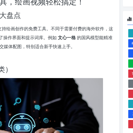
I 工具，绘画视频轻松搞定！
源大盘点
款支持绘画创作的免费工具。不同于需要付费的海外软件，这
了操作界面和提示词库。例如
文心一格
的国风模型能精准
交媒体配图，特别适合新手快速上手。
类）