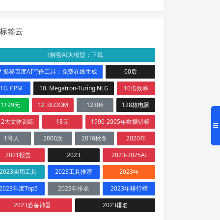
标签云
《解密AI大模型：下载
# 揭秘百度AI写作工具：免费在线生成
00后
10. CPM
10. Megatron-Turing NLG
10倍效率
1199元
12. BLOOM
12306
128核电脑
12大文体训练
18元
1990-2005年数据错标
1号人
2000次
2016秋冬
2020年
2021报告
2023
2023-2025AI
2023实用工具
2023工具推荐
2023年
2023年度Top5
2023年排名
2023年排行榜
2023必备神器
2023排名