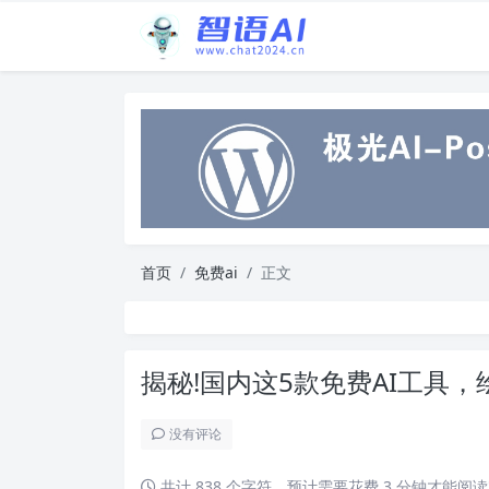
首页
免费ai
正文
揭秘!国内这5款免费AI工具
没有评论
共计 838 个字符，预计需要花费 3 分钟才能阅