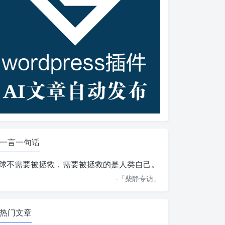
一言一句话
球不需要被拯救，需要被拯救的是人类自己。
-「
柴静专访
」
热门文章