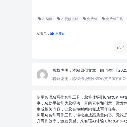
AI绘画
AI视频生成
免费AI
免费AI工具
发表至：
免费ai
0
版权声明：
本站原创文章，由
小智
于202
转载说明：
除特殊说明外本站文章皆由CC-
使用智语
AI写作
智能工具，您将体验到ChatGP
事，AI助手都能为您提供丰富的素材和创意，激发
生成相关内容，让您在短时间内完成写作任务。
利用AI智能写作工具，轻松生成高质量内容。无论是
升写作效率，激发灵感。来智语AI体验
ChatGPT