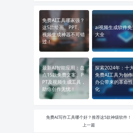
免费AI工具哪家强？
这5款绘画、PPT、
ai视频生成软件免
视频生成神器不可错
大全
过！
最新AI智能应用：盘
探索2024年：十
点15款免费文案、P
免费AI工具为创
PT及视频生成工具，
办公带来的革命性
助你创作无忧！
化
免费AI写作工具哪个好？推荐这5款神级软件！
上一篇