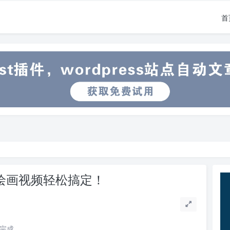
首
，绘画视频轻松搞定！
读完成。