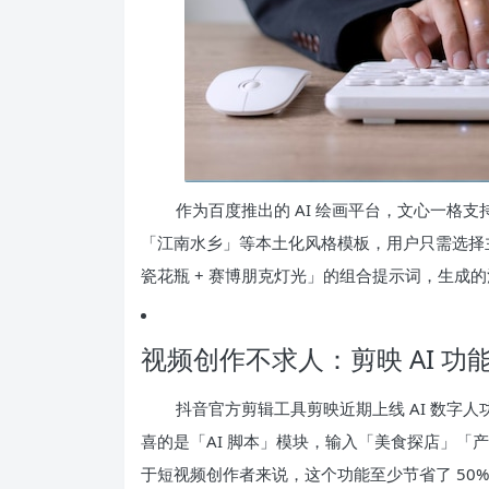
作为百度推出的 AI 绘画平台，文心一格
「江南水乡」等本土化风格模板，用户只需选择主
瓷花瓶 + 赛博朋克灯光」的组合提示词，生成
视频创作不求人：剪映 AI 功
抖音官方剪辑工具剪映近期上线 AI 数字
喜的是「AI 脚本」模块，输入「美食探店」「
于短视频创作者来说，这个功能至少节省了 50%