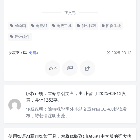
正文完
AI绘画
免费AI
免费工具
创作技巧
图像生成
设计软件
发表至：
免费ai
2025-03-13
0
版权声明：
本站原创文章，由
小智
于2025-03-13发
表，共计1262字。
转载说明：
除特殊说明外本站文章皆由CC-4.0协议发
布，转载请注明出处。
使用智语
AI写作
智能工具，您将体验到ChatGPT中文版的强大功