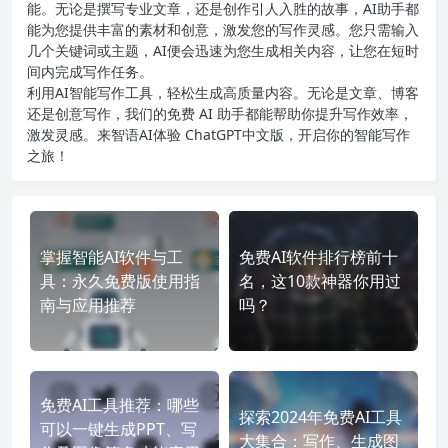
能。无论是撰写专业文章，还是创作引人入胜的故事，AI助手都
能为您提供丰富的素材和创意，激发您的写作灵感。您只需输入
几个关键词或主题，AI便会迅速为您生成相关内容，让您在短时
间内完成写作任务。
利用AI智能写作工具，轻松生成高质量内容。无论是文章、博客
还是创意写作，我们的免费 AI 助手都能帮助你提升写作效率，
激发灵感。来智语AI体验
ChatGPT中文版
，开启你的智能写作
之旅！
掌握智能AI软件与工
免费AI软件排行榜前十
具：永久免费版使用指
名，这10款神器你用过
南与应用推荐
吗？
免费AI工具推荐：哪些
探索2024年免费AI工具
可以一键生成PPT、写
大集合：写作、生成图