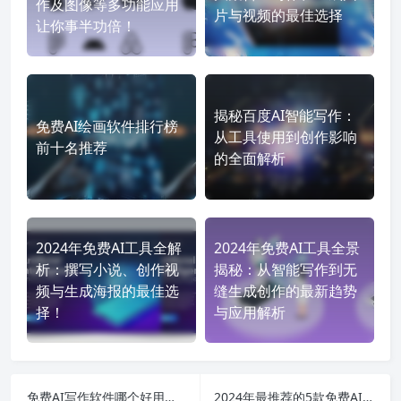
作及图像等多功能应用
片与视频的最佳选择
让你事半功倍！
揭秘百度AI智能写作：
免费AI绘画软件排行榜
从工具使用到创作影响
前十名推荐
的全面解析
2024年免费AI工具全解
2024年免费AI工具全景
析：撰写小说、创作视
揭秘：从智能写作到无
频与生成海报的最佳选
缝生成创作的最新趋势
择！
与应用解析
免费AI写作软件哪个好用？这3款神器不容错过
2024年最推荐的5款免费AI写作神器