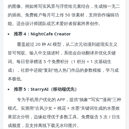
的图像。例如将写实风景与浮世绘元素结合，生成独一无二
的插画。免费账户每月可上传 50 张素材，支持协作编辑功
能。适合设计师团队或艺术爱好者探索跨界创作。
推荐 4：NightCafe Creator
覆盖超过 20 种 AI 模型，从二次元动漫到超现实主义
皆可驾驭。输入中文描述时，系统会自动翻译并优化关键
词。每日登录赠送 5 个免费积分（1 积分 = 1 次基础生
成），社群中还能“复刻”他人热门作品的参数模板，学习成
本极低。
推荐 5：StarryAI（移动端优先）
专为手机用户优化的 APP，提供“抽象”“写实”“漫画”三种
模式。实测用“古风少女 + 桃花 + 水墨”关键词生成的水墨效
果层次分明，边缘处理优于多数工具。免费版含 5 次 / 日生
成额度，且支持离线下载无水印图片。