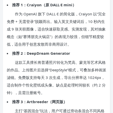
推荐 1：Craiyon（原 DALL·E mini）
作为 OpenAI 旗下 DALL·E 的简化版，Craiyon 以“完全
免费 + 无需登录”脱颖而出。输入英文关键词后，10 秒内生
成 9 张关联图像，适合快速获取灵感。实测发现，其对抽象
概念（如“赛博朋克火锅店”）的表现力较强，但细节精度较
低，适合用于创意发散而非商用设计。
推荐 2：DeepDream Generator
这款工具擅长将普通照片转化为梵高、蒙克等艺术风格
的作品。上传图片后选择“DeepStyle”模式，可叠加多种画派
滤镜。免费版支持每天 3 次生成，导出分辨率达 1024px，
适合制作个性化壁纸或头像。缺点是处理时间较长（约 2 分
钟），且需注册账号。
推荐 3：Artbreeder（网页版）
主打“基因混合”玩法，用户可通过滑动条混合不同风格