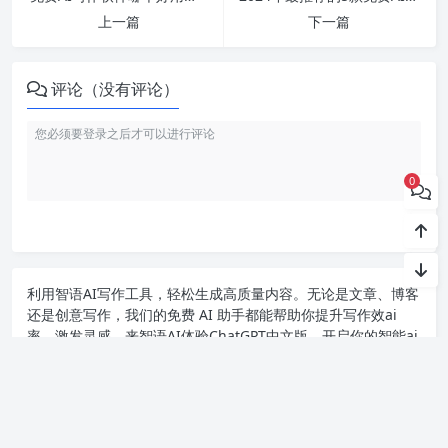
上一篇
下一篇
评论（没有评论）
0
利用智语
AI写作
工具，轻松生成高质量内容。无论是文章、博客
还是创意写作，我们的免费 AI 助手都能帮助你提升写作效ai
率，激发灵感。来智语AI体验
ChatGPT中文版
，开启你的智能ai
写作之旅！