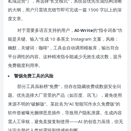
私域运营”），再选择“长文模式”，系统会优先生成结构清晰
的大纲，用户只需填充细节即可完成一篇 1500 字以上的深
度文章。
对于需要多语言支持的用户，
AI-Write
的“指令词条”功
能是关键。输入“生成 10 条英文 Instagram 文案，风格：
幽默，关键词：咖啡”，工具会自动调用模板库，输出符合
平台调性的内容。这种精准指令能减少无效生成次数，提升
免费额度利用率。
警惕免费工具的风险
部分工具虽标榜“免费”，但存在隐藏收费或数据安全问
题。优先选择大厂背景的产品（如百度、讯飞），避免使用
来源不明的“破解版”。某款名为“AI 智能写作永久免费版”的
软件曾被曝光捆绑恶意插件，导致用户隐私泄露。生成内容
需人工审核，避免直接复制使用——AI 的创造力虽强，但无
法完全替代人类对逻辑和情感的判断。