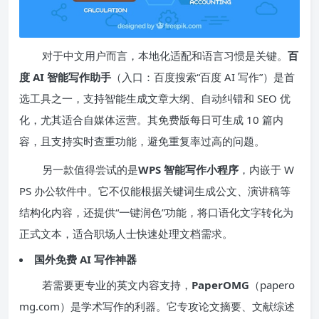
对于中文用户而言，本地化适配和语言习惯是关键。
百
度 AI 智能写作助手
（入口：百度搜索“百度 AI 写作”）是首
选工具之一，支持智能生成文章大纲、自动纠错和 SEO 优
化，尤其适合自媒体运营。其免费版每日可生成 10 篇内
容，且支持实时查重功能，避免重复率过高的问题。
另一款值得尝试的是
WPS 智能写作小程序
，内嵌于 W
PS 办公软件中。它不仅能根据关键词生成公文、演讲稿等
结构化内容，还提供“一键润色”功能，将口语化文字转化为
正式文本，适合职场人士快速处理文档需求。
国外免费 AI 写作神器
若需要更专业的英文内容支持，
PaperOMG
（papero
mg.com）是学术写作的利器。它专攻论文摘要、文献综述