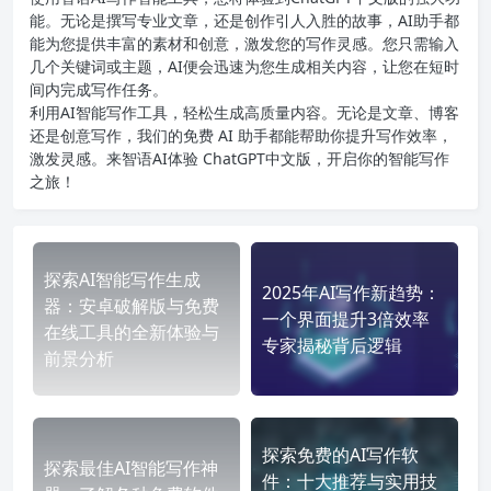
能。无论是撰写专业文章，还是创作引人入胜的故事，AI助手都
能为您提供丰富的素材和创意，激发您的写作灵感。您只需输入
几个关键词或主题，AI便会迅速为您生成相关内容，让您在短时
间内完成写作任务。
利用AI智能写作工具，轻松生成高质量内容。无论是文章、博客
还是创意写作，我们的免费 AI 助手都能帮助你提升写作效率，
激发灵感。来智语AI体验
ChatGPT中文版
，开启你的智能写作
之旅！
探索AI智能写作生成
2025年AI写作新趋势：
器：安卓破解版与免费
一个界面提升3倍效率
在线工具的全新体验与
专家揭秘背后逻辑
前景分析
探索免费的AI写作软
探索最佳AI智能写作神
件：十大推荐与实用技