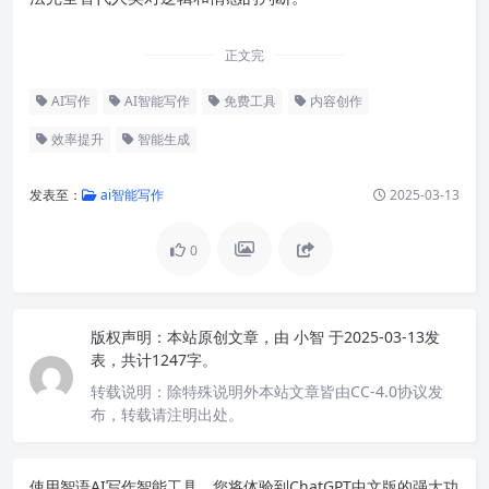
正文完
AI写作
AI智能写作
免费工具
内容创作
效率提升
智能生成
发表至：
ai智能写作
2025-03-13
0
版权声明：
本站原创文章，由
小智
于2025-03-13发
表，共计1247字。
转载说明：
除特殊说明外本站文章皆由CC-4.0协议发
布，转载请注明出处。
使用智语
AI写作
智能工具，您将体验到ChatGPT中文版的强大功