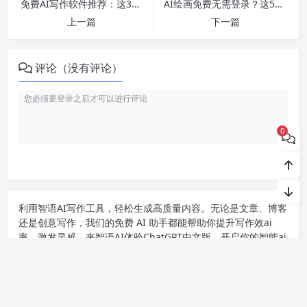
免费AI写作软件推荐：这3款亲测好用
AI绘画免费无需登录？这5款工具藏不住了
上一篇
下一篇
评论（没有评论）
0
利用智语
AI写作
工具，轻松生成高质量内容。无论是文章、博客
还是创意写作，我们的免费 AI 助手都能帮助你提升写作效ai
率，激发灵感。来智语AI体验
ChatGPT中文版
，开启你的智能ai
写作之旅！