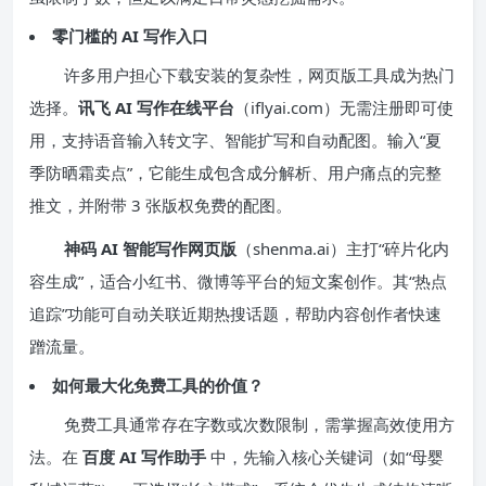
零门槛的 AI 写作入口
许多用户担心下载安装的复杂性，网页版工具成为热门
选择。
讯飞 AI 写作在线平台
（iflyai.com）无需注册即可使
用，支持语音输入转文字、智能扩写和自动配图。输入“夏
季防晒霜卖点”，它能生成包含成分解析、用户痛点的完整
推文，并附带 3 张版权免费的配图。
神码 AI 智能写作网页版
（shenma.ai）主打“碎片化内
容生成”，适合小红书、微博等平台的短文案创作。其“热点
追踪”功能可自动关联近期热搜话题，帮助内容创作者快速
蹭流量。
如何最大化免费工具的价值？
免费工具通常存在字数或次数限制，需掌握高效使用方
法。在
百度 AI 写作助手
中，先输入核心关键词（如“母婴