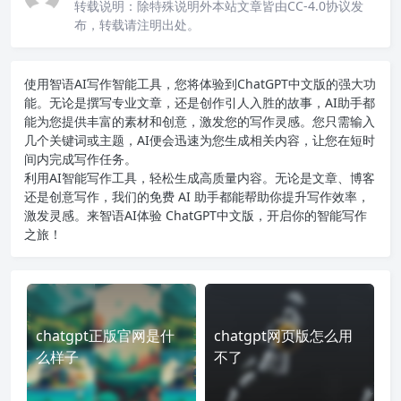
转载说明：
除特殊说明外本站文章皆由CC-4.0协议发
布，转载请注明出处。
使用智语
AI写作
智能工具，您将体验到ChatGPT中文版的强大功
能。无论是撰写专业文章，还是创作引人入胜的故事，AI助手都
能为您提供丰富的素材和创意，激发您的写作灵感。您只需输入
几个关键词或主题，AI便会迅速为您生成相关内容，让您在短时
间内完成写作任务。
利用AI智能写作工具，轻松生成高质量内容。无论是文章、博客
还是创意写作，我们的免费 AI 助手都能帮助你提升写作效率，
激发灵感。来智语AI体验
ChatGPT中文版
，开启你的智能写作
之旅！
chatgpt正版官网是什
chatgpt网页版怎么用
么样子
不了