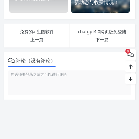
新动态与收费情况！
免费的ai生图软件
chatgpt4.0网页版免登陆
上一篇
下一篇
0
评论（没有评论）
利用智语
AI写作
工具，轻松生成高质量内容。无论是文章、博客
还是创意写作，我们的免费 AI 助手都能帮助你提升写作效ai
率，激发灵感。来智语AI体验
ChatGPT中文版
，开启你的智能ai