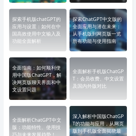
探索手机版chatGPT的
探索ChatGPT中文版的
应用与设置：如何在中
全面应用与潜在未来：
国高效使用中文输入及
从手机版到网页版一览
功能全面解析
所有功能与使用指南
全面指南：如何顺利使
全面解析手机版ChatGP
用中国版ChatGPT，解
T：会员收费、中文设置
决网页版聊天界面和中
及国内外版对比
文设置问题
深入解析中国版ChatGP
全面解析ChatGPT中文
T的功能与应用，从网页
版：功能特性、使用技
版到手机版全面揭晓最
巧与未来发展趋势！